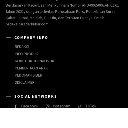
Berdasarkan Keputusan Menkumham Nomor AHU-0065806.AH.01.01
tahun 2021, dengan aktivitas Perusahaan Pers, Penerbitan Surat
Kabar, Jurnal, Majalah, Buletin, dan Terbitan Lainnya. Email:
redaksi@radarkukar.com
COMPANY INFO
REDAKSI
INFO PRODUK
KODE ETIK JURNALISTIK
PEMBERITAAN ANAK
PEDOMAN SIBER
DISCLAIMER
SOCIAL NETWORKS
Facebook
Instagram
TikTok
JARINGAN MEDIA