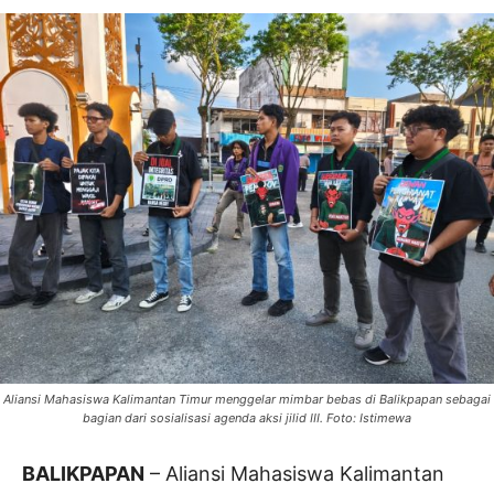
Aliansi Mahasiswa Kalimantan Timur menggelar mimbar bebas di Balikpapan sebagai
bagian dari sosialisasi agenda aksi jilid III. Foto: Istimewa
BALIKPAPAN
– Aliansi Mahasiswa Kalimantan