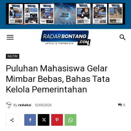
KALTIM
Puluhan Mahasiswa Gelar
Mimbar Bebas, Bahas Tata
Kelola Pemerintahan
By
redaksi
02/06/2026
0