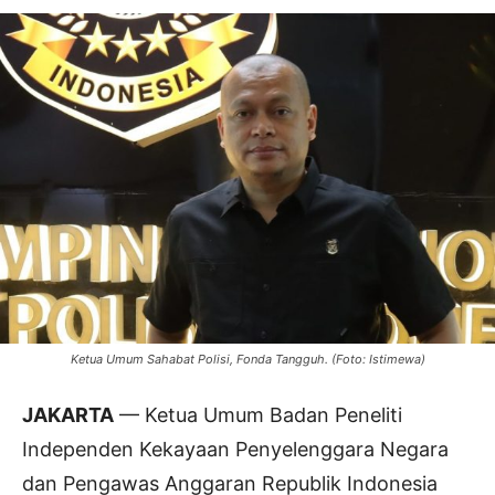
Ketua Umum Sahabat Polisi, Fonda Tangguh. (Foto: Istimewa)
JAKARTA
— Ketua Umum Badan Peneliti
Independen Kekayaan Penyelenggara Negara
dan Pengawas Anggaran Republik Indonesia