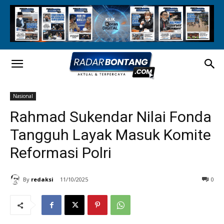
Nasional
Rahmad Sukendar Nilai Fonda
Tangguh Layak Masuk Komite
Reformasi Polri
By
redaksi
11/10/2025
0