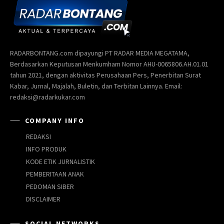
RADARBONTANG.com dipayungi PT RADAR MEDIA MEGATAMA,
Berdasarkan Keputusan Menkumham Nomor AHU-0065806.AH.01.01
tahun 2021, dengan aktivitas Perusahaan Pers, Penerbitan Surat
Kabar, Jurnal, Majalah, Buletin, dan Terbitan Lainnya. Email:
redaksi@radarkukar.com
COMPANY INFO
REDAKSI
INFO PRODUK
KODE ETIK JURNALISTIK
PEMBERITAAN ANAK
PEDOMAN SIBER
DISCLAIMER
SOCIAL NETWORKS