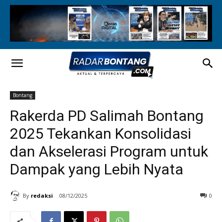
Bontang
Rakerda PD Salimah Bontang
2025 Tekankan Konsolidasi
dan Akselerasi Program untuk
Dampak yang Lebih Nyata
By
redaksi
08/12/2025
0