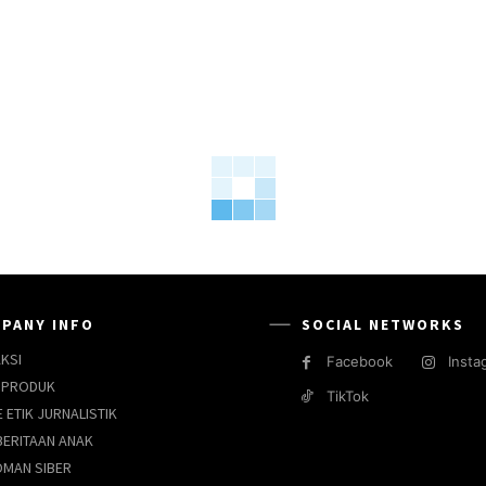
PANY INFO
SOCIAL NETWORKS
KSI
Facebook
Insta
 PRODUK
TikTok
 ETIK JURNALISTIK
ERITAAN ANAK
MAN SIBER