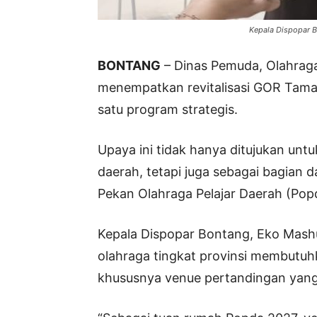
Kepala Dispopar B
BONTANG
– Dinas Pemuda, Olahraga
menempatkan revitalisasi GOR Taman
satu program strategis.
Upaya ini tidak hanya ditujukan unt
daerah, tetapi juga sebagai bagian 
Pekan Olahraga Pelajar Daerah (Po
Kepala Dispopar Bontang, Eko Mash
olahraga tingkat provinsi membutuh
khususnya venue pertandingan yang