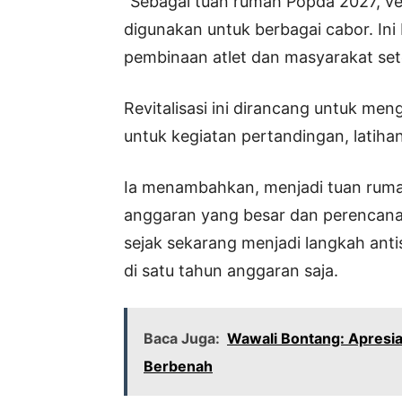
“Sebagai tuan rumah Popda 2027, ven
digunakan untuk berbagai cabor. Ini
pembinaan atlet dan masyarakat sete
Revitalisasi ini dirancang untuk me
untuk kegiatan pertandingan, latiha
Ia menambahkan, menjadi tuan rum
anggaran yang besar dan perencana
sejak sekarang menjadi langkah ant
di satu tahun anggaran saja.
Baca Juga:
Wawali Bontang: Apresi
Berbenah