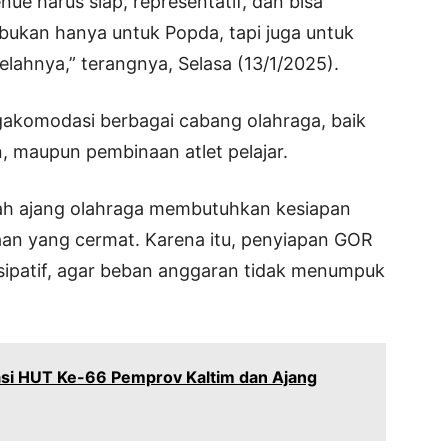
ue harus siap, representatif, dan bisa
 bukan hanya untuk Popda, tapi juga untuk
lahnya,” terangnya, Selasa (13/1/2025).
ngakomodasi berbagai cabang olahraga, baik
n, maupun pembinaan atlet pelajar.
ah ajang olahraga membutuhkan kesiapan
an yang cermat. Karena itu, penyiapan GOR
isipatif, agar beban anggaran tidak menumpuk
asi HUT Ke-66 Pemprov Kaltim dan Ajang