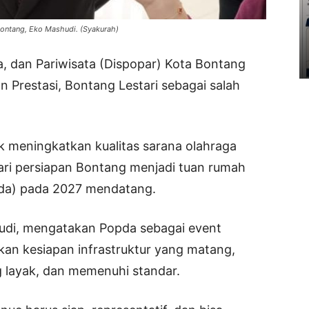
ontang, Eko Mashudi. (Syakurah)
, dan Pariwisata (Dispopar) Kota Bontang
 Prestasi, Bontang Lestari sebagai salah
uk meningkatkan kualitas sarana olahraga
dari persiapan Bontang menjadi tuan rumah
pda) pada 2027 mendatang.
udi, mengatakan Popda sebagai event
kan kesiapan infrastruktur yang matang,
 layak, dan memenuhi standar.