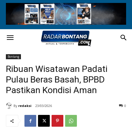
Bontang
Ribuan Wisatawan Padati
Pulau Beras Basah, BPBD
Pastikan Kondisi Aman
By
redaksi
23/03/2026
0