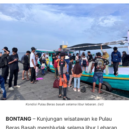
Kondisi Pulau Beras basah selama libur lebaran. (ist)
BONTANG
– Kunjungan wisatawan ke Pulau
Beras Basah membludak selama libur Lebaran.