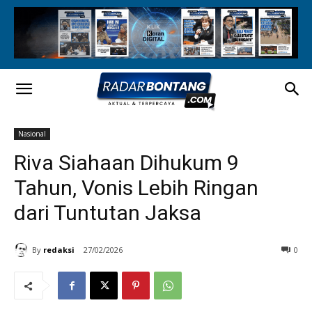
Nasional
Riva Siahaan Dihukum 9
Tahun, Vonis Lebih Ringan
dari Tuntutan Jaksa
By
redaksi
27/02/2026
0