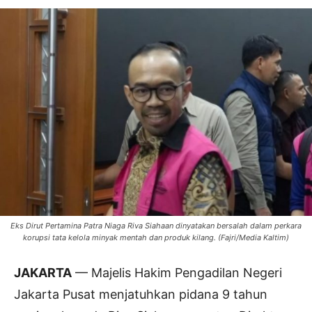
Eks Dirut Pertamina Patra Niaga Riva Siahaan dinyatakan bersalah dalam perkara
korupsi tata kelola minyak mentah dan produk kilang. (Fajri/Media Kaltim)
JAKARTA
— Majelis Hakim Pengadilan Negeri
Jakarta Pusat menjatuhkan pidana 9 tahun