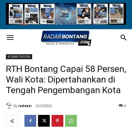
KORAN DIGITAL
RTH Bontang Capai 58 Persen,
Wali Kota: Dipertahankan di
Tengah Pengembangan Kota
By
redaksi
12/12/2025
0