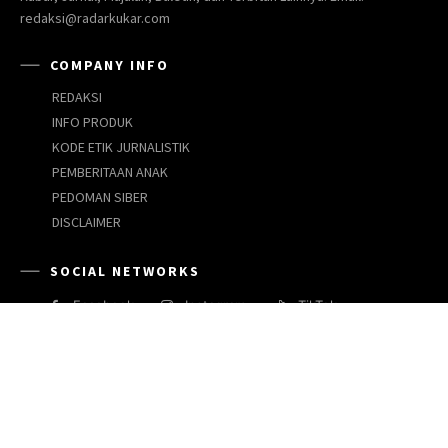
redaksi@radarkukar.com
COMPANY INFO
REDAKSI
INFO PRODUK
KODE ETIK JURNALISTIK
PEMBERITAAN ANAK
PEDOMAN SIBER
DISCLAIMER
SOCIAL NETWORKS
Facebook
Instagram
TikTok
JARINGAN MEDIA