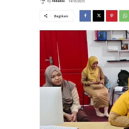
By
redaksi
14/10/2025
Bagikan