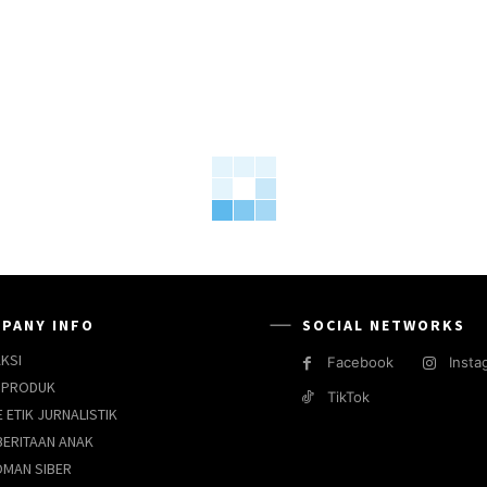
PANY INFO
SOCIAL NETWORKS
KSI
Facebook
Insta
 PRODUK
TikTok
 ETIK JURNALISTIK
ERITAAN ANAK
MAN SIBER