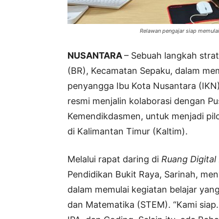
Relawan pengajar siap memulai
NUSANTARA
– Sebuah langkah stra
(BR), Kecamatan Sepaku, dalam memp
penyangga Ibu Kota Nusantara (IKN)
resmi menjalin kolaborasi dengan Pu
Kemendikdasmen, untuk menjadi pilo
di Kalimantan Timur (Kaltim).
Melalui rapat daring di
Ruang Digital
Pendidikan Bukit Raya, Sarinah, me
dalam memulai kegiatan belajar yang
dan Matematika (STEM). “Kami siap.