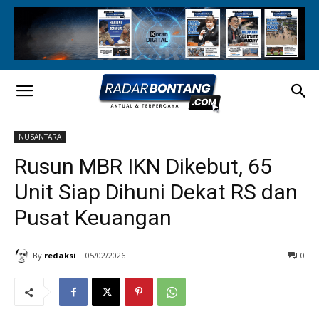
NUSANTARA
Rusun MBR IKN Dikebut, 65
Unit Siap Dihuni Dekat RS dan
Pusat Keuangan
By
redaksi
05/02/2026
0