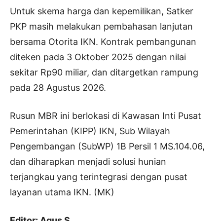
Untuk skema harga dan kepemilikan, Satker
PKP masih melakukan pembahasan lanjutan
bersama Otorita IKN. Kontrak pembangunan
diteken pada 3 Oktober 2025 dengan nilai
sekitar Rp90 miliar, dan ditargetkan rampung
pada 28 Agustus 2026.
Rusun MBR ini berlokasi di Kawasan Inti Pusat
Pemerintahan (KIPP) IKN, Sub Wilayah
Pengembangan (SubWP) 1B Persil 1 MS.104.06,
dan diharapkan menjadi solusi hunian
terjangkau yang terintegrasi dengan pusat
layanan utama IKN. (MK)
Editor: Agus S