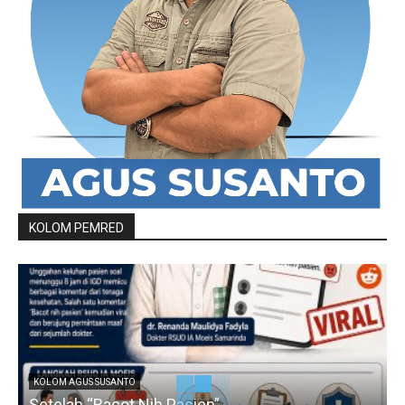
KOLOM PEMRED
KOLOM AGUS SUSANTO
Setelah “Bacot Nih Pasien”