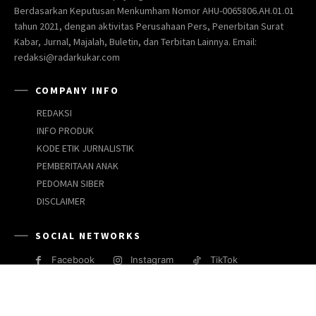
Berdasarkan Keputusan Menkumham Nomor AHU-0065806.AH.01.01
tahun 2021, dengan aktivitas Perusahaan Pers, Penerbitan Surat
Kabar, Jurnal, Majalah, Buletin, dan Terbitan Lainnya. Email:
redaksi@radarkukar.com
COMPANY INFO
REDAKSI
INFO PRODUK
KODE ETIK JURNALISTIK
PEMBERITAAN ANAK
PEDOMAN SIBER
DISCLAIMER
SOCIAL NETWORKS
Facebook
Instagram
TikTok
JARINGAN MEDIA