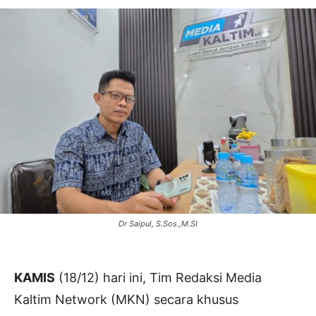
Dr Saipul, S.Sos.,M.SI
KAMIS
(18/12) hari ini, Tim Redaksi Media
Kaltim Network (MKN) secara khusus