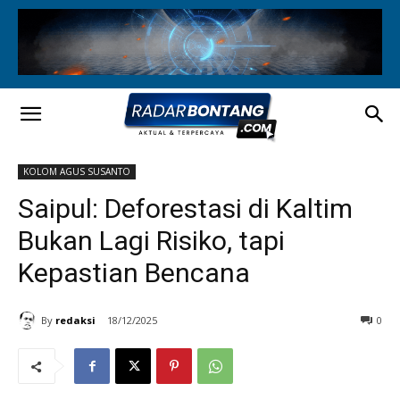
KOLOM AGUS SUSANTO
Saipul: Deforestasi di Kaltim
Bukan Lagi Risiko, tapi
Kepastian Bencana
By
redaksi
18/12/2025
0