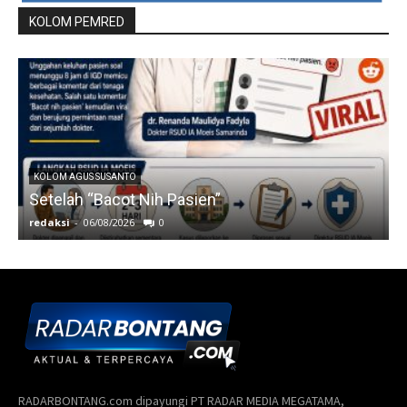
RADARBONTANG.com dipayungi PT RADAR MEDIA MEGATAMA,