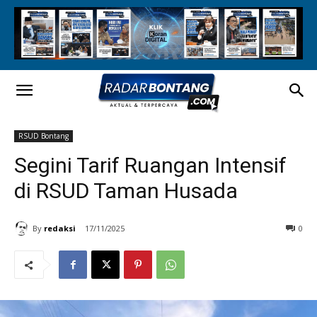
RSUD Bontang
Segini Tarif Ruangan Intensif
di RSUD Taman Husada
By
redaksi
17/11/2025
0