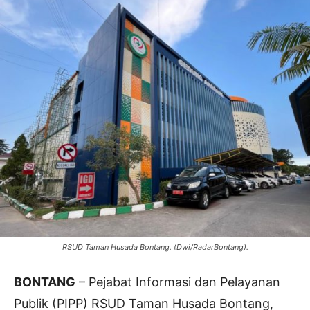
RSUD Taman Husada Bontang. (Dwi/RadarBontang).
BONTANG
– Pejabat Informasi dan Pelayanan
Publik (PIPP) RSUD Taman Husada Bontang,