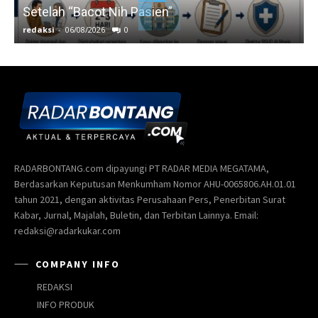
Setelah “Bacot Nih Pasien”
redaksi
-
06/08/2026
0
r
RADARBONTANG.com dipayungi PT RADAR MEDIA MEGATAMA,
Berdasarkan Keputusan Menkumham Nomor AHU-0065806.AH.01.01
tahun 2021, dengan aktivitas Perusahaan Pers, Penerbitan Surat
Kabar, Jurnal, Majalah, Buletin, dan Terbitan Lainnya. Email:
redaksi@radarkukar.com
COMPANY INFO
REDAKSI
INFO PRODUK