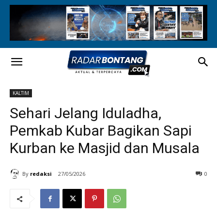
KALTIM
Sehari Jelang Iduladha,
Pemkab Kubar Bagikan Sapi
Kurban ke Masjid dan Musala
By
redaksi
27/05/2026
0