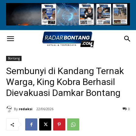
Bontang
Sembunyi di Kandang Ternak
Warga, King Kobra Berhasil
Dievakuasi Damkar Bontang
By
redaksi
22/06/2026
0