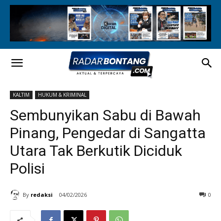
KALTIM
HUKUM & KRIMINAL
Sembunyikan Sabu di Bawah
Pinang, Pengedar di Sangatta
Utara Tak Berkutik Diciduk
Polisi
By
redaksi
04/02/2026
0