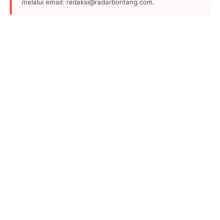
melalui email: redaksi@radarbontang.com.