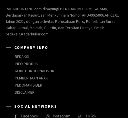
RADARBONTANG.com dipayungi PT RADAR MEDIA MEGATAMA,
Berdasarkan Keputusan Menkumham Nomor AHU-0065806.AH.01.01
tahun 2021, dengan aktivitas Perusahaan Pers, Penerbitan Surat
Kabar, Jurnal, Majalah, Buletin, dan Terbitan Lainnya. Email:
redaksi@radarkukar.com
COMPANY INFO
REDAKSI
INFO PRODUK
KODE ETIK JURNALISTIK
PEMBERITAAN ANAK
PEDOMAN SIBER
DISCLAIMER
SOCIAL NETWORKS
Facebook
Instagram
TikTok