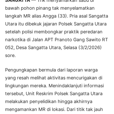
SANGATTA
— Trik menyamarkan sabu di
bawah pohon pinang tak menyelamatkan
langkah MR alias Angga (33). Pria asal Sangatta
Utara itu dibekuk jajaran Polsek Sangatta Utara
setelah polisi membongkar praktik peredaran
narkotika di Jalan APT Pranoto Gang Sawito RT
052, Desa Sangatta Utara, Selasa (3/2/2026)
sore.
Pengungkapan bermula dari laporan warga
yang resah melihat aktivitas mencurigakan di
lingkungan mereka. Menindaklanjuti informasi
tersebut, Unit Reskrim Polsek Sangatta Utara
melakukan penyelidikan hingga akhirnya
mengamankan MR di lokasi. Dari titik tak jauh