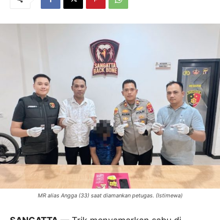
MR alias Angga (33) saat diamankan petugas. (Istimewa)