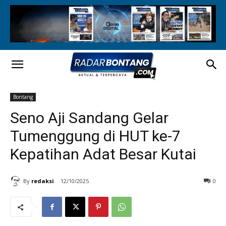
Bontang
Seno Aji Sandang Gelar
Tumenggung di HUT ke-7
Kepatihan Adat Besar Kutai
By
redaksi
12/10/2025
0