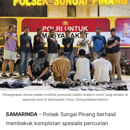
Penangkapan empat pelaku sindikat pencurian katalis knalpot mobil yang beraksi di
sejumlah kota di Kalimantan Timur. (Dimas/Media Kaltim)
SAMARINDA
– Polsek Sungai Pinang berhasil
membekuk komplotan spesialis pencurian