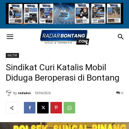
KALTIM
Sindikat Curi Katalis Mobil
Diduga Beroperasi di Bontang
By
redaksi
19/06/2026
0