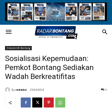
Diskominfo Bontang
Sosialisasi Kepemudaan:
Pemkot Bontang Sediakan
Wadah Berkreatifitas
By
redaksi
25/04/2024
0