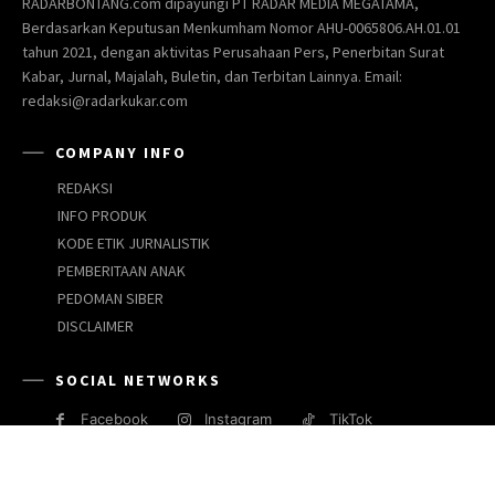
RADARBONTANG.com dipayungi PT RADAR MEDIA MEGATAMA,
Berdasarkan Keputusan Menkumham Nomor AHU-0065806.AH.01.01
tahun 2021, dengan aktivitas Perusahaan Pers, Penerbitan Surat
Kabar, Jurnal, Majalah, Buletin, dan Terbitan Lainnya. Email:
redaksi@radarkukar.com
COMPANY INFO
REDAKSI
INFO PRODUK
KODE ETIK JURNALISTIK
PEMBERITAAN ANAK
PEDOMAN SIBER
DISCLAIMER
SOCIAL NETWORKS
Facebook
Instagram
TikTok
JARINGAN MEDIA