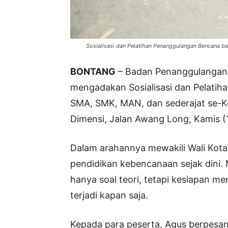
Sosialisasi dan Pelatihan Penanggulangan Bencana ba
BONTANG
– Badan Penanggulangan
mengadakan Sosialisasi dan Pelatih
SMA, SMK, MAN, dan sederajat se-K
Dimensi, Jalan Awang Long, Kamis (1
Dalam arahannya mewakili Wali Kot
pendidikan kebencanaan sejak dini
hanya soal teori, tetapi kesiapan me
terjadi kapan saja.
Kepada para peserta, Agus berpesan 