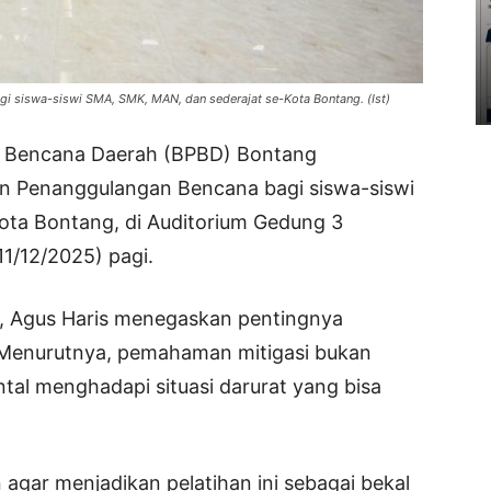
gi siswa-siswi SMA, SMK, MAN, dan sederajat se-Kota Bontang. (Ist)
 Bencana Daerah (BPBD) Bontang
an Penanggulangan Bencana bagi siswa-siswi
ota Bontang, di Auditorium Gedung 3
1/12/2025) pagi.
a, Agus Haris menegaskan pentingnya
. Menurutnya, pemahaman mitigasi bukan
ntal menghadapi situasi darurat yang bisa
agar menjadikan pelatihan ini sebagai bekal