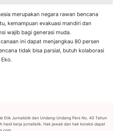
esia merupakan negara rawan bencana
 itu, kemampuan evakuasi mandiri dan
i wajib bagi generasi muda.
ncanaan ini dapat menjangkau 80 persen
cana tidak bisa parsial, butuh kolaborasi
s Eko.
 Etik Jurnalistik dan Undang-Undang Pers No. 40 Tahun
h hasil kerja jurnalistik. Hak jawab dan hak koreksi dapat
ng.com.