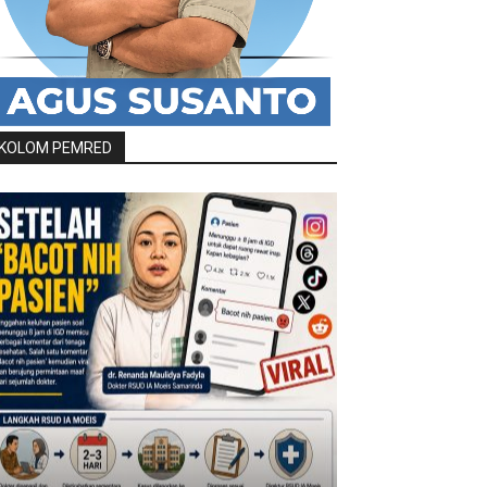
KOLOM PEMRED