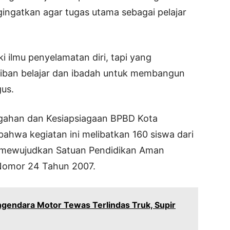
engingatkan agar tugas utama sebagai pelajar
ki ilmu penyelamatan diri, tapi yang
jiban belajar dan ibadah untuk membangun
gus.
egahan dan Kesiapsiagaan BPBD Kota
ahwa kegiatan ini melibatkan 160 siswa dari
h mewujudkan Satuan Pendidikan Aman
Nomor 24 Tahun 2007.
engendara Motor Tewas Terlindas Truk, Supir