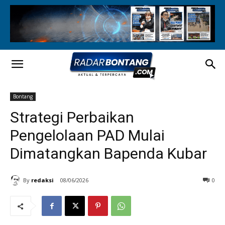
Bontang
Strategi Perbaikan
Pengelolaan PAD Mulai
Dimatangkan Bapenda Kubar
By
redaksi
08/06/2026
0