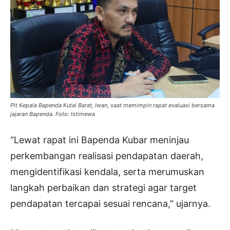
Plt Kepala Bapenda Kutai Barat, Iwan, saat memimpin rapat evaluasi bersama
jajaran Bapenda. Foto: Istimewa
“Lewat rapat ini Bapenda Kubar meninjau
perkembangan realisasi pendapatan daerah,
mengidentifikasi kendala, serta merumuskan
langkah perbaikan dan strategi agar target
pendapatan tercapai sesuai rencana,” ujarnya.