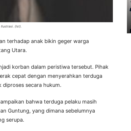
Ilustrasi. (Ist).
an terhadap anak bikin geger warga
ang Utara.
adi korban dalam peristiwa tersebut. Pihak
gerak cepat dengan menyerahkan terduga
k diproses secara hukum.
yampaikan bahwa terduga pelaku masih
han Guntung, yang dimana sebelumnya
ng serupa.