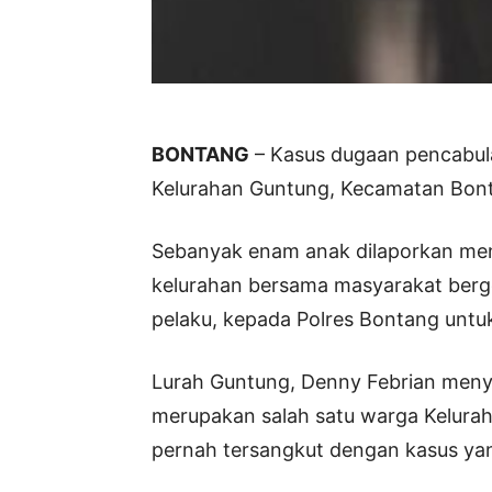
BONTANG
– Kasus dugaan pencabul
Kelurahan Guntung, Kecamatan Bont
Sebanyak enam anak dilaporkan menj
kelurahan bersama masyarakat ber
pelaku, kepada Polres Bontang untu
Lurah Guntung, Denny Febrian men
merupakan salah satu warga Kelura
pernah tersangkut dengan kasus ya