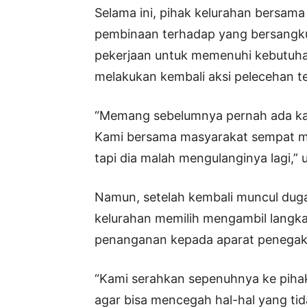
Selama ini, pihak kelurahan bersam
pembinaan terhadap yang bersang
pekerjaan untuk memenuhi kebutuha
melakukan kembali aksi pelecehan te
“Memang sebelumnya pernah ada kasu
Kami bersama masyarakat sempat 
tapi dia malah mengulanginya lagi,” 
Namun, setelah kembali muncul dug
kelurahan memilih mengambil lang
penanganan kepada aparat penega
“Kami serahkan sepenuhnya ke pihak 
agar bisa mencegah hal-hal yang ti