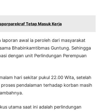
isporparekraf Tetap Masuk Kerja
 laporan awal ia peroleh dari masyarakat
rsama Bhabinkamtibmas Guntung. Sehingga
nasi dengan unit Perlindungan Perempuan
lam hari sekitar pukul 22.00 Wita, setelah
i, proses pendalaman terhadap korban masih
 tambahnya.
kus utama saat ini adalah perlindungan