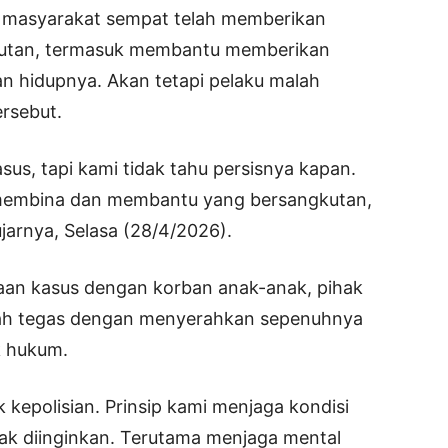
a masyarakat sempat telah memberikan
kutan, termasuk membantu memberikan
n hidupnya. Akan tetapi pelaku malah
rsebut.
s, tapi kami tidak tahu persisnya kapan.
membina dan membantu yang bersangkutan,
ujarnya, Selasa (28/4/2026).
aan kasus dengan korban anak-anak, pihak
kah tegas dengan menyerahkan sepenuhnya
k hukum.
kepolisian. Prinsip kami menjaga kondisi
dak diinginkan. Terutama menjaga mental