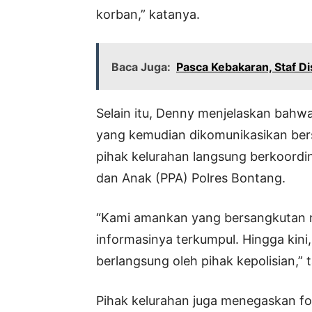
korban,” katanya.
Baca Juga:
Pasca Kebakaran, Staf D
Selain itu, Denny menjelaskan bahwa
yang kemudian dikomunikasikan be
pihak kelurahan langsung berkoordi
dan Anak (PPA) Polres Bontang.
“Kami amankan yang bersangkutan ma
informasinya terkumpul. Hingga kin
berlangsung oleh pihak kepolisian,”
Pihak kelurahan juga menegaskan fo