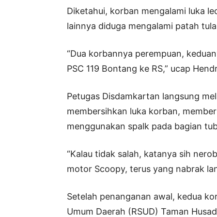
Diketahui, korban mengalami luka lec
lainnya diduga mengalami patah tulang
“Dua korbannya perempuan, keduan
PSC 119 Bontang ke RS,” ucap Hendra
Petugas Disdamkartan langsung me
membersihkan luka korban, memberi
menggunakan spalk pada bagian tub
“Kalau tidak salah, katanya sih ner
motor Scoopy, terus yang nabrak la
Setelah penanganan awal, kedua ko
Umum Daerah (RSUD) Taman Husada