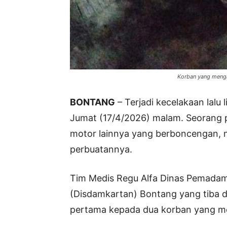
Korban yang mengala
BONTANG
– Terjadi kecelakaan lalu
Jumat (17/4/2026) malam. Seorang
motor lainnya yang berboncengan, 
perbuatannya.
Tim Medis Regu Alfa Dinas Pemada
(Disdamkartan) Bontang yang tiba d
pertama kepada dua korban yang me