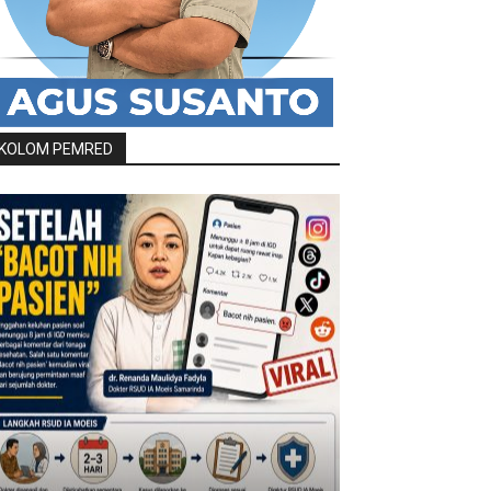
KOLOM PEMRED