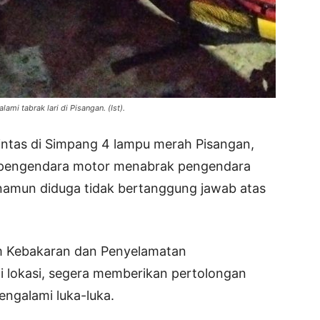
mi tabrak lari di Pisangan. (Ist).
 lintas di Simpang 4 lampu merah Pisangan,
 pengendara motor menabrak pengendara
namun diduga tidak bertanggung jawab atas
m Kebakaran dan Penyelamatan
i lokasi, segera memberikan pertolongan
ngalami luka-luka.