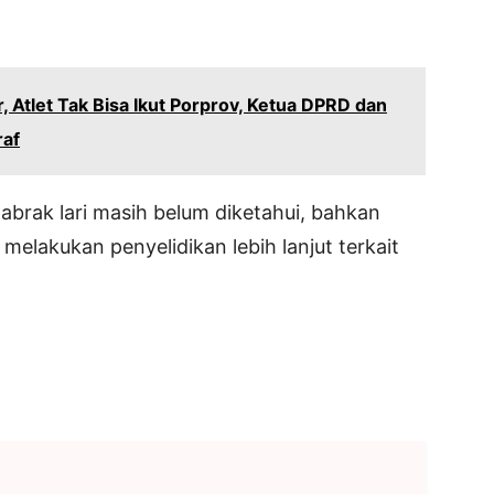
 Atlet Tak Bisa Ikut Porprov, Ketua DPRD dan
raf
 tabrak lari masih belum diketahui, bahkan
elakukan penyelidikan lebih lanjut terkait