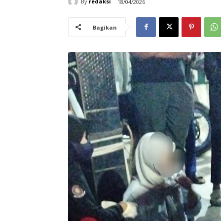
By
redaksi
18/04/2026
Bagikan