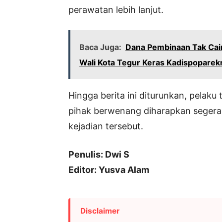
perawatan lebih lanjut.
Baca Juga:
Dana Pembinaan Tak Cair,
Wali Kota Tegur Keras Kadispoparek
Hingga berita ini diturunkan, pelaku
pihak berwenang diharapkan segera m
kejadian tersebut.
Penulis: Dwi S
Editor: Yusva Alam
Disclaimer