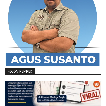
KOLOM PEMRED