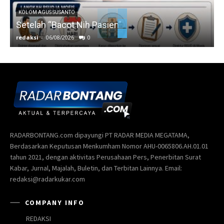
KOLOM AGUS SUSANTO
Setelah “Bacot Nih Pasien”
redaksi
-
06/08/2026
0
r
RADARBONTANG.com dipayungi PT RADAR MEDIA MEGATAMA,
Berdasarkan Keputusan Menkumham Nomor AHU-0065806.AH.01.01
tahun 2021, dengan aktivitas Perusahaan Pers, Penerbitan Surat
Kabar, Jurnal, Majalah, Buletin, dan Terbitan Lainnya. Email:
redaksi@radarkukar.com
COMPANY INFO
REDAKSI