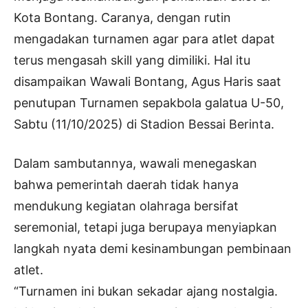
Kota Bontang. Caranya, dengan rutin
mengadakan turnamen agar para atlet dapat
terus mengasah skill yang dimiliki. Hal itu
disampaikan Wawali Bontang, Agus Haris saat
penutupan Turnamen sepakbola galatua U-50,
Sabtu (11/10/2025) di Stadion Bessai Berinta.
Dalam sambutannya, wawali menegaskan
bahwa pemerintah daerah tidak hanya
mendukung kegiatan olahraga bersifat
seremonial, tetapi juga berupaya menyiapkan
langkah nyata demi kesinambungan pembinaan
atlet.
“Turnamen ini bukan sekadar ajang nostalgia.