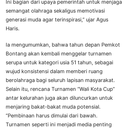
Ini bagian dari upaya pemerintah untuk menjaga
semangat olahraga sekaligus memotivasi
generasi muda agar terinspirasi,” ujar Agus
Haris.
Ia mengumumkan, bahwa tahun depan Pemkot
Bontang akan kembali menggelar turnamen
serupa untuk kategori usia 51 tahun, sebagai
wujud konsistensi dalam memberi ruang
berolahraga bagi seluruh lapisan masyarakat.
Selain itu, rencana Turnamen “Wali Kota Cup”
antar kelurahan juga akan diluncurkan untuk
menjaring bakat-bakat muda potensial.
“Pembinaan harus dimulai dari bawah.
Turnamen seperti ini menjadi media penting