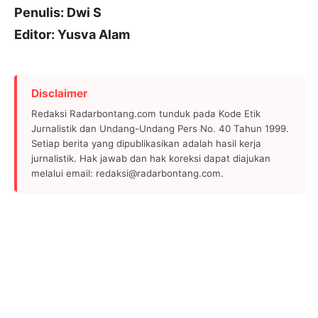
Penulis: Dwi S
Editor: Yusva Alam
Disclaimer
Redaksi Radarbontang.com tunduk pada Kode Etik
Jurnalistik dan Undang-Undang Pers No. 40 Tahun 1999.
Setiap berita yang dipublikasikan adalah hasil kerja
jurnalistik. Hak jawab dan hak koreksi dapat diajukan
melalui email: redaksi@radarbontang.com.