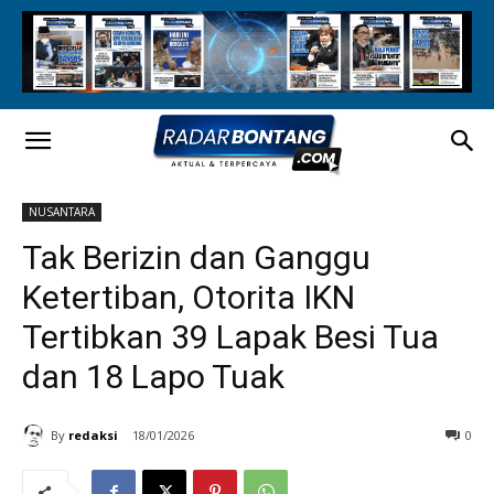
NUSANTARA
Tak Berizin dan Ganggu
Ketertiban, Otorita IKN
Tertibkan 39 Lapak Besi Tua
dan 18 Lapo Tuak
By
redaksi
18/01/2026
0