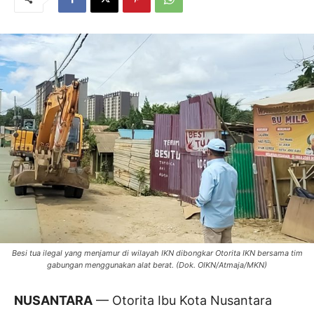
Besi tua ilegal yang menjamur di wilayah IKN dibongkar Otorita IKN bersama tim
gabungan menggunakan alat berat. (Dok. OIKN/Atmaja/MKN)
NUSANTARA
— Otorita Ibu Kota Nusantara