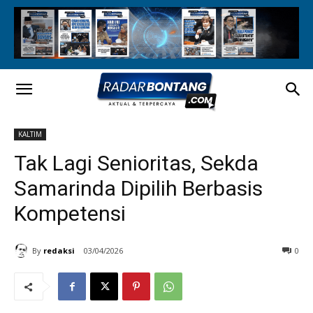
KALTIM
Tak Lagi Senioritas, Sekda
Samarinda Dipilih Berbasis
Kompetensi
By
redaksi
03/04/2026
0