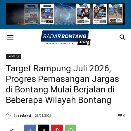
Bontang
Target Rampung Juli 2026,
Progres Pemasangan Jargas
di Bontang Mulai Berjalan di
Beberapa Wilayah Bontang
By
redaksi
23/01/2026
0