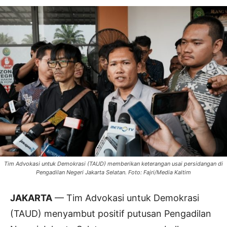
Tim Advokasi untuk Demokrasi (TAUD) memberikan keterangan usai persidangan di
Pengadilan Negeri Jakarta Selatan. Foto: Fajri/Media Kaltim
JAKARTA
— Tim Advokasi untuk Demokrasi
(TAUD) menyambut positif putusan Pengadilan