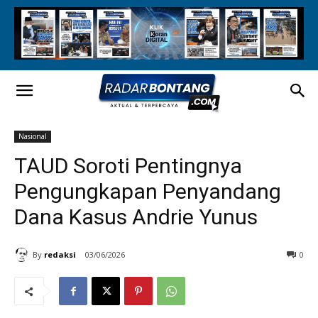
Nasional
TAUD Soroti Pentingnya
Pengungkapan Penyandang
Dana Kasus Andrie Yunus
By
redaksi
03/06/2026
0