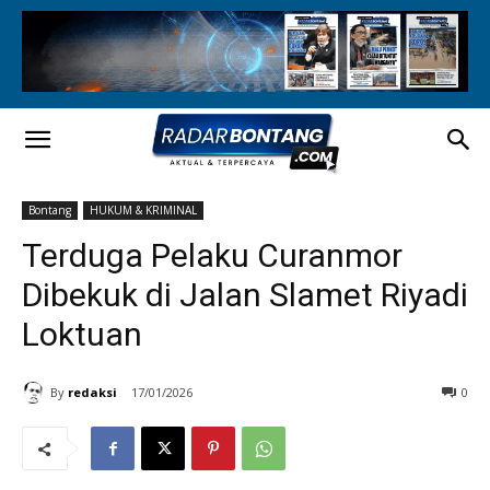
Bontang
HUKUM & KRIMINAL
Terduga Pelaku Curanmor
Dibekuk di Jalan Slamet Riyadi
Loktuan
By
redaksi
17/01/2026
0