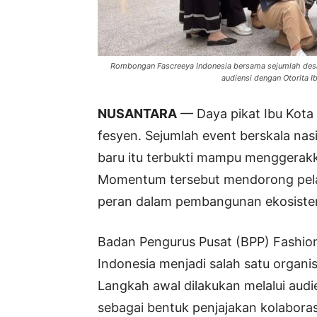
Rombongan Fascreeya Indonesia bersama sejumlah desai
audiensi dengan Otorita I
NUSANTARA
— Daya pikat Ibu Kota 
fesyen. Sejumlah event berskala nasi
baru itu terbukti mampu menggerakk
Momentum tersebut mendorong pelak
peran dalam pembangunan ekosistem 
Badan Pengurus Pusat (BPP) Fashion
Indonesia menjadi salah satu organi
Langkah awal dilakukan melalui audi
sebagai bentuk penjajakan kolaborasi