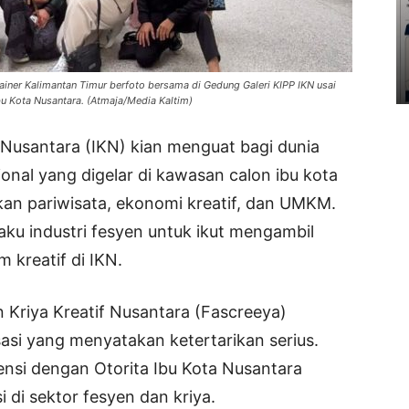
ner Kalimantan Timur berfoto bersama di Gedung Galeri KIPP IKN usai
bu Kota Nusantara. (Atmaja/Media Kaltim)
Nusantara (IKN) kian menguat bagi dunia
onal yang digelar di kawasan calon ibu kota
an pariwisata, ekonomi kreatif, dan UMKM.
u industri fesyen untuk ikut mengambil
kreatif di IKN.
 Kriya Kreatif Nusantara (Fascreeya)
sasi yang menyatakan ketertarikan serius.
ensi dengan Otorita Ibu Kota Nusantara
 di sektor fesyen dan kriya.