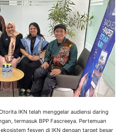
torita IKN telah menggelar audiensi daring
ngan, termasuk BPP Fascreeya. Pertemuan
osistem fesyen di IKN dengan target besar