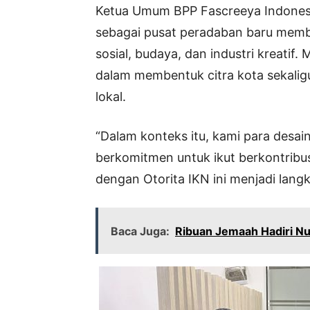
Ketua Umum BPP Fascreeya Indones
sebagai pusat peradaban baru membu
sosial, budaya, dan industri kreatif.
dalam membentuk citra kota sekal
lokal.
“Dalam konteks itu, kami para desai
berkomitmen untuk ikut berkontribusi
dengan Otorita IKN ini menjadi langk
Baca Juga:
Ribuan Jemaah Hadiri Nu