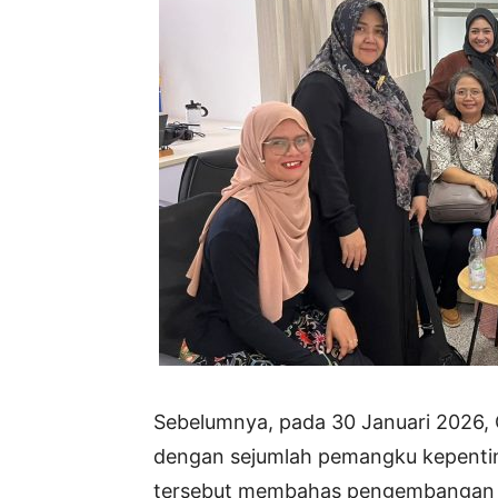
Sebelumnya, pada 30 Januari 2026, O
dengan sejumlah pemangku kepenti
tersebut membahas pengembangan ek