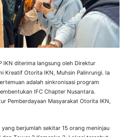
 IKN diterima langsung oleh Direktur
Kreatif Otorita IKN, Muhsin Palinrungi. Ia
rtemuan adalah sinkronisasi program
pembentukan IFC Chapter Nusantara.
ektur Pemberdayaan Masyarakat Otorita IKN,
 yang berjumlah sekitar 15 orang meninjau