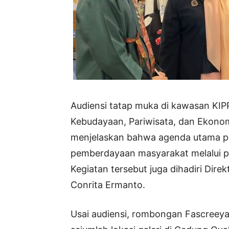
Audiensi tatap muka di kawasan KIPP
Kebudayaan, Pariwisata, dan Ekonomi 
menjelaskan bahwa agenda utama pe
pemberdayaan masyarakat melalui 
Kegiatan tersebut juga dihadiri Dir
Conrita Ermanto.
Usai audiensi, rombongan Fascreeya