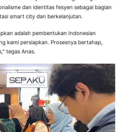
nalisme dan identitas fesyen sebagai bagian
tasi smart city dan berkelanjutan.
siapkan adalah pembentukan Indonesian
ang kami persiapkan. Prosesnya bertahap,
s,” tegas Anas.