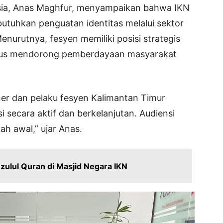
ia, Anas Maghfur, menyampaikan bahwa IKN
tuhkan penguatan identitas melalui sektor
 Menurutnya, fesyen memiliki posisi strategis
igus mendorong pemberdayaan masyarakat
ner dan pelaku fesyen Kalimantan Timur
 secara aktif dan berkelanjutan. Audiensi
ah awal,” ujar Anas.
zulul Quran di Masjid Negara IKN