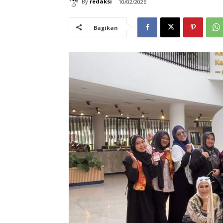
By
redaksi
10/02/2026
Bagikan