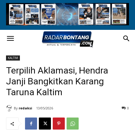
KALTIM
Terpilih Aklamasi, Hendra
Janji Bangkitkan Karang
Taruna Kaltim
By
redaksi
13/05/2026
0