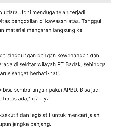
to udara, Joni menduga telah terjadi
ivitas penggalian di kawasan atas. Tanggul
dan material mengarah langsung ke
a bersinggungan dengan kewenangan dan
rada di sekitar wilayah PT Badak, sehingga
us sangat berhati-hati.
k bisa sembarangan pakai APBD. Bisa jadi
p harus ada,” ujarnya.
ekutif dan legislatif untuk mencari jalan
aupun jangka panjang.