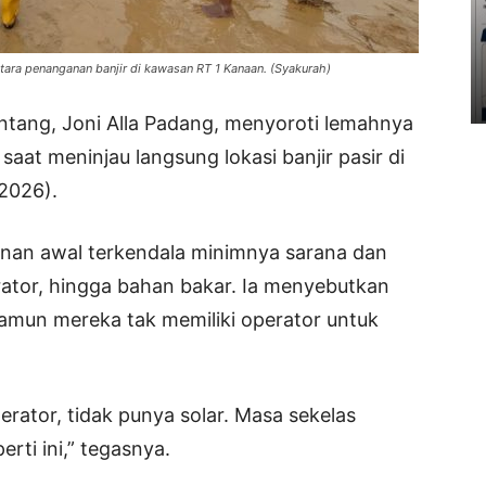
ara penanganan banjir di kawasan RT 1 Kanaan. (Syakurah)
tang, Joni Alla Padang, menyoroti lemahnya
at meninjau langsung lokasi banjir pasir di
2026).
anan awal terkendala minimnya sarana dan
erator, hingga bahan bakar. Ia menyebutkan
amun mereka tak memiliki operator untuk
erator, tidak punya solar. Masa sekelas
ti ini,” tegasnya.