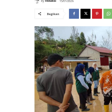
By
redaksi
15/01/2026
Bagikan