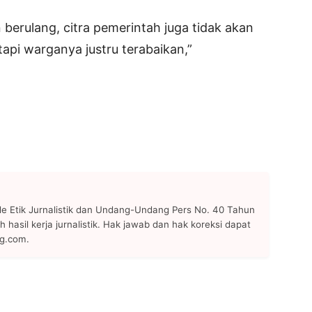
n berulang, citra pemerintah juga tidak akan
tapi warganya justru terabaikan,”
 Etik Jurnalistik dan Undang-Undang Pers No. 40 Tahun
h hasil kerja jurnalistik. Hak jawab dan hak koreksi dapat
ng.com.