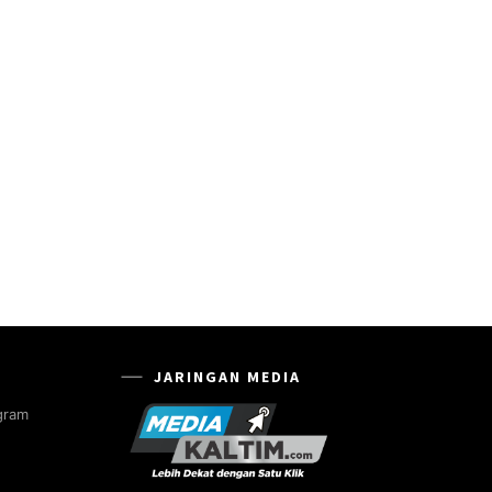
JARINGAN MEDIA
gram