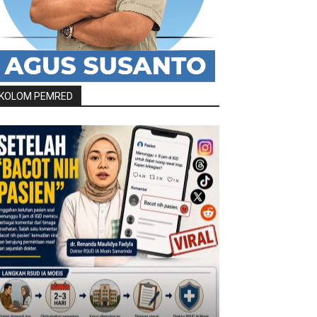
KOLOM PEMRED