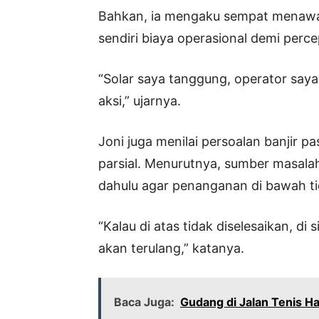
Bahkan, ia mengaku sempat menawa
sendiri biaya operasional demi per
“Solar saya tanggung, operator saya g
aksi,” ujarnya.
Joni juga menilai persoalan banjir pa
parsial. Menurutnya, sumber masalah 
dahulu agar penanganan di bawah tid
“Kalau di atas tidak diselesaikan, d
akan terulang,” katanya.
Baca Juga:
Gudang di Jalan Tenis Ha