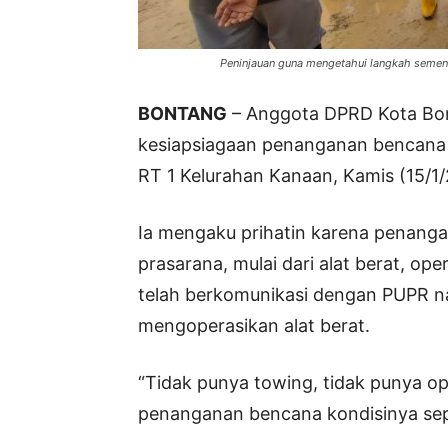
Peninjauan guna mengetahui langkah sement
BONTANG
– Anggota DPRD Kota Bon
kesiapsiagaan penanganan bencana sa
RT 1 Kelurahan Kanaan, Kamis (15/1/
Ia mengaku prihatin karena penang
prasarana, mulai dari alat berat, op
telah berkomunikasi dengan PUPR n
mengoperasikan alat berat.
“Tidak punya towing, tidak punya op
penanganan bencana kondisinya seper