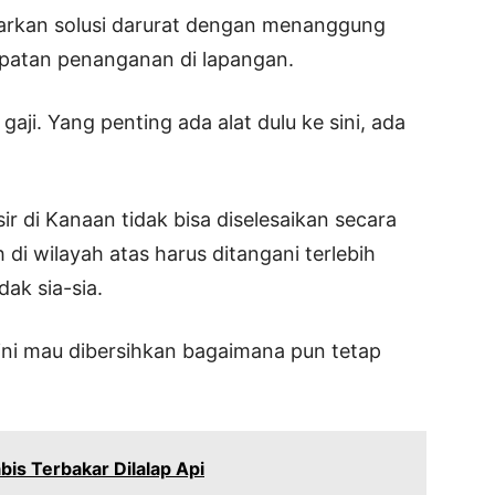
rkan solusi darurat dengan menanggung
cepatan penanganan di lapangan.
aji. Yang penting ada alat dulu ke sini, ada
sir di Kanaan tidak bisa diselesaikan secara
di wilayah atas harus ditangani terlebih
ak sia-sia.
i sini mau dibersihkan bagaimana pun tetap
bis Terbakar Dilalap Api