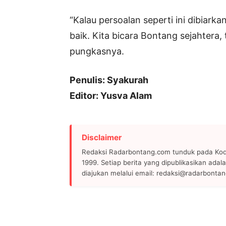
“Kalau persoalan seperti ini dibiarka
baik. Kita bicara Bontang sejahtera, 
pungkasnya.
Penulis: Syakurah
Editor: Yusva Alam
Disclaimer
Redaksi Radarbontang.com tunduk pada Kode
1999. Setiap berita yang dipublikasikan adala
diajukan melalui email: redaksi@radarbonta