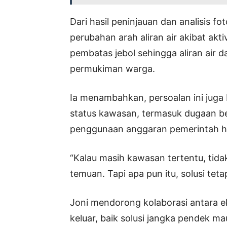
Dari hasil peninjauan dan analisis fo
perubahan arah aliran air akibat akt
pembatas jebol sehingga aliran air 
permukiman warga.
Ia menambahkan, persoalan ini jug
status kawasan, termasuk dugaan be
penggunaan anggaran pemerintah har
“Kalau masih kawasan tertentu, tida
temuan. Tapi apa pun itu, solusi teta
Joni mendorong kolaborasi antara eks
keluar, baik solusi jangka pendek m