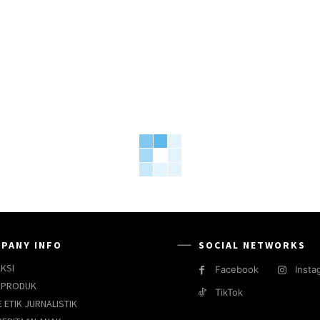
PANY INFO
SOCIAL NETWORKS
KSI
Facebook
Insta
 PRODUK
TikTok
 ETIK JURNALISTIK