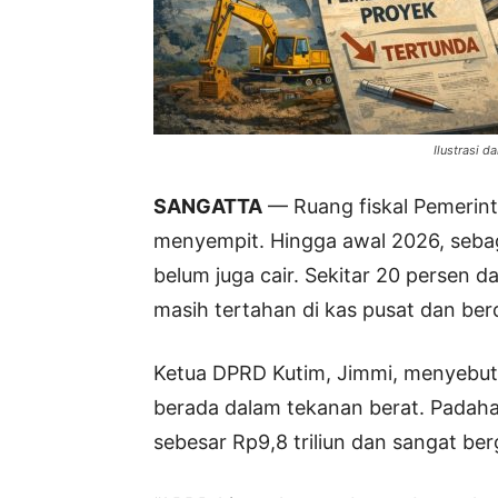
Ilustrasi d
SANGATTA
— Ruang fiskal Pemerint
menyempit. Hingga awal 2026, sebag
belum juga cair. Sekitar 20 persen da
masih tertahan di kas pusat dan be
Ketua DPRD Kutim, Jimmi, menyebut
berada dalam tekanan berat. Padaha
sebesar Rp9,8 triliun dan sangat ber