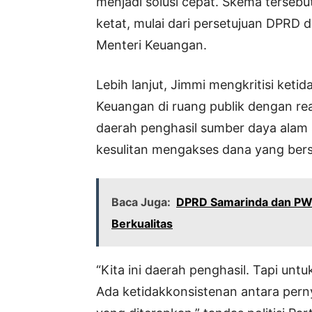
menjadi solusi cepat. Skema tersebu
ketat, mulai dari persetujuan DPRD da
Menteri Keuangan.
Lebih lanjut, Jimmi mengkritisi ket
Keuangan di ruang publik dengan rea
daerah penghasil sumber daya alam s
kesulitan mengakses dana yang bersu
Baca Juga:
DPRD Samarinda dan PWI 
Berkualitas
“Kita ini daerah penghasil. Tapi untu
Ada ketidakkonsistenan antara perny