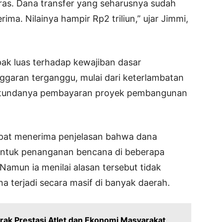
ras. Dana transfer yang seharusnya sudah
rima. Nilainya hampir Rp2 triliun,” ujar Jimmi,
ak luas terhadap kewajiban dasar
ggaran terganggu, mulai dari keterlambatan
ertundanya pembayaran proyek pembangunan
at menerima penjelasan bahwa dana
 untuk penanganan bencana di beberapa
Namun ia menilai alasan tersebut tidak
a terjadi secara masif di banyak daerah.
ak Prestasi Atlet dan Ekonomi Masyarakat