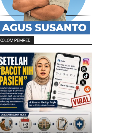
KOLOM PEMRED