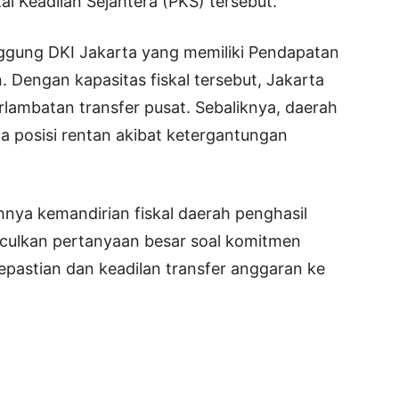
tai Keadilan Sejahtera (PKS) tersebut.
gung DKI Jakarta yang memiliki Pendapatan
n. Dengan kapasitas fiskal tersebut, Jakarta
terlambatan transfer pusat. Sebaliknya, daerah
da posisi rentan akibat ketergantungan
hnya kemandirian fiskal daerah penghasil
culkan pertanyaan besar soal komitmen
pastian dan keadilan transfer anggaran ke