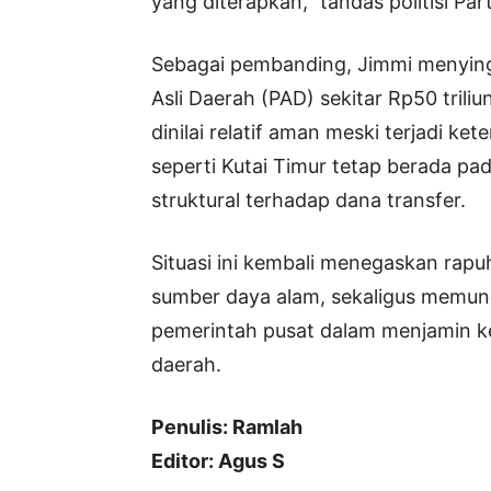
yang diterapkan,” tandas politisi Par
Sebagai pembanding, Jimmi menying
Asli Daerah (PAD) sekitar Rp50 triliu
dinilai relatif aman meski terjadi ke
seperti Kutai Timur tetap berada pa
struktural terhadap dana transfer.
Situasi ini kembali menegaskan rapu
sumber daya alam, sekaligus memun
pemerintah pusat dalam menjamin ke
daerah.
Penulis: Ramlah
Editor: Agus S