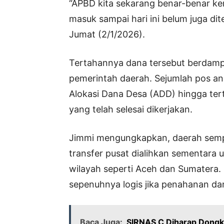
“APBD kita sekarang benar-benar ke
masuk sampai hari ini belum juga dite
Jumat (2/1/2026).
Tertahannya dana tersebut berdamp
pemerintah daerah. Sejumlah pos an
Alokasi Dana Desa (ADD) hingga t
yang telah selesai dikerjakan.
Jimmi mengungkapkan, daerah semp
transfer pusat dialihkan sementara
wilayah seperti Aceh dan Sumatera. 
sepenuhnya logis jika penahanan dan
Baca Juga:
SIRNAS C Diharap Dongkr