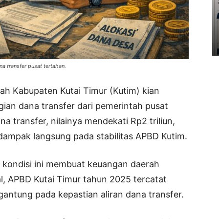
ana transfer pusat tertahan.
ah Kabupaten Kutai Timur (Kutim) kian
ian dana transfer dari pemerintah pusat
na transfer, nilainya mendekati Rp2 triliun,
rdampak langsung pada stabilitas APBD Kutim.
 kondisi ini membuat keuangan daerah
l, APBD Kutai Timur tahun 2025 tercatat
gantung pada kepastian aliran dana transfer.