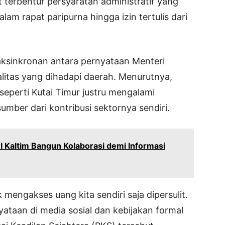
t terbentur persyaratan administratif yang
lam rapat paripurna hingga izin tertulis dari
idaksinkronan antara pernyataan Menteri
litas yang dihadapi daerah. Menurutnya,
eperti Kutai Timur justru mengalami
mber dari kontribusi sektornya sendiri.
Kaltim Bangun Kolaborasi demi Informasi
k mengakses uang kita sendiri saja dipersulit.
ataan di media sosial dan kebijakan formal