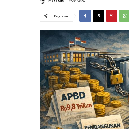
By
redaksi
02/01/2026
Bagikan