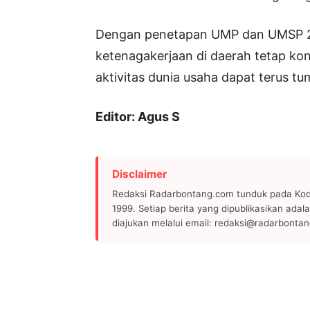
Dengan penetapan UMP dan UMSP 202
ketenagakerjaan di daerah tetap kond
aktivitas dunia usaha dapat terus t
Editor: Agus S
Disclaimer
Redaksi Radarbontang.com tunduk pada Kode
1999. Setiap berita yang dipublikasikan adala
diajukan melalui email: redaksi@radarbonta