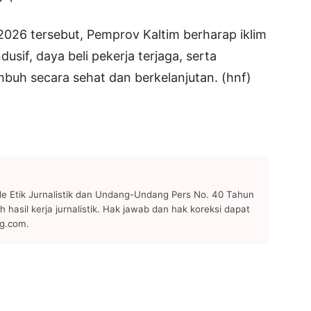
6 tersebut, Pemprov Kaltim berharap iklim
usif, daya beli pekerja terjaga, serta
umbuh secara sehat dan berkelanjutan. (hnf)
 Etik Jurnalistik dan Undang-Undang Pers No. 40 Tahun
h hasil kerja jurnalistik. Hak jawab dan hak koreksi dapat
ng.com.