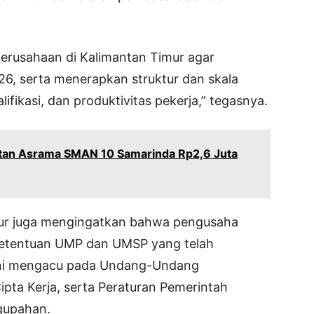
erusahaan di Kalimantan Timur agar
, serta menerapkan struktur dan skala
lifikasi, dan produktivitas pekerja,” tegasnya.
tan Asrama SMAN 10 Samarinda Rp2,6 Juta
mur juga mengingatkan bahwa pengusaha
ketentuan UMP dan UMSP yang telah
 ini mengacu pada Undang-Undang
ta Kerja, serta Peraturan Pemerintah
gupahan.