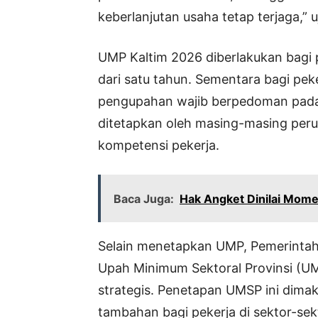
keberlanjutan usaha tetap terjaga,” 
UMP Kaltim 2026 diberlakukan bagi 
dari satu tahun. Sementara bagi pek
pengupahan wajib berpedoman pada 
ditetapkan oleh masing-masing peru
kompetensi pekerja.
Baca Juga:
Hak Angket Dinilai Mom
Selain menetapkan UMP, Pemerintah
Upah Minimum Sektoral Provinsi (U
strategis. Penetapan UMSP ini dim
tambahan bagi pekerja di sektor-sekt