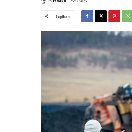
By
redaksi
25/12/2025
Bagikan