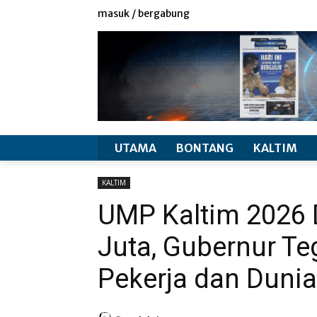
redaksi
info produk
masuk / bergabung
UTAMA
BONTANG
KALTIM
KALTIM
UMP Kaltim 2026 
Juta, Gubernur T
Pekerja dan Duni