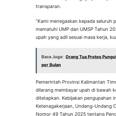
transparan.
“Kami menegaskan kepada seluruh p
mematuhi UMP dan UMSP Tahun 2026
upah yang adil sesuai masa kerja, kua
Baca Juga:
Orang Tua Protes Pungu
per Bulan
Pemerintah Provinsi Kalimantan Ti
dilarang membayar upah di bawah 
ditetapkan. Kebijakan pengupahan
Ketenagakerjaan, Undang-Undang Cip
Nomor 49 Tahun 2025 tentang Pen