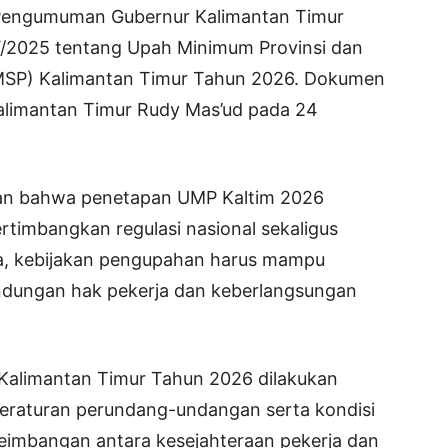
 Pengumuman Gubernur Kalimantan Timur
V/2025 tentang Upah Minimum Provinsi dan
MSP) Kalimantan Timur Tahun 2026. Dokumen
alimantan Timur Rudy Mas’ud pada 24
an bahwa penetapan UMP Kaltim 2026
rtimbangkan regulasi nasional sekaligus
a, kebijakan pengupahan harus mampu
ndungan hak pekerja dan keberlangsungan
Kalimantan Timur Tahun 2026 dilakukan
raturan perundang-undangan serta kondisi
eimbangan antara kesejahteraan pekerja dan