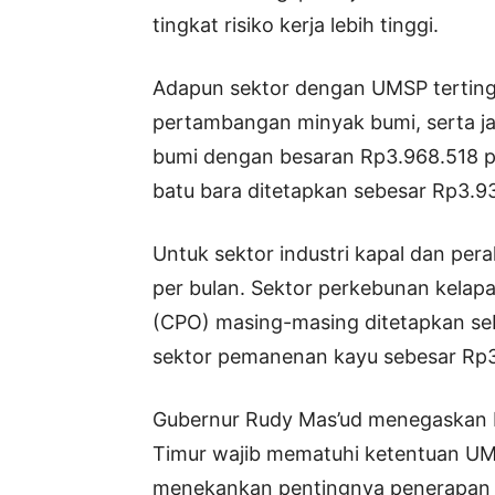
tingkat risiko kerja lebih tinggi.
Adapun sektor dengan UMSP terting
pertambangan minyak bumi, serta j
bumi dengan besaran Rp3.968.518 p
batu bara ditetapkan sebesar Rp3.93
Untuk sektor industri kapal dan pe
per bulan. Sektor perkebunan kelapa
(CPO) masing-masing ditetapkan se
sektor pemanenan kayu sebesar Rp3
Gubernur Rudy Mas’ud menegaskan b
Timur wajib mematuhi ketentuan UM
menekankan pentingnya penerapan st