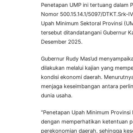
Penetapan UMP ini tertuang dalam
Nomor 500.15.14.1/5097/DTKT.Srk-I
Upah Minimum Sektoral Provinsi (U
tersebut ditandatangani Gubernur K
Desember 2025.
Gubernur Rudy Mas’ud menyampaik
dilakukan melalui kajian yang mempe
kondisi ekonomi daerah. Menurutny
menjaga keseimbangan antara perli
dunia usaha.
“Penetapan Upah Minimum Provinsi 
dengan memperhatikan ketentuan pe
perekonomian daerah, sehingga kes