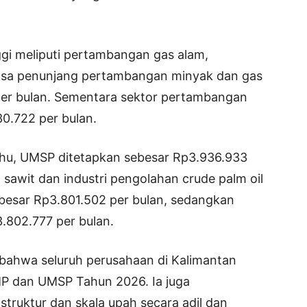
gi meliputi pertambangan gas alam,
asa penunjang pertambangan minyak dan gas
er bulan. Sementara sektor pertambangan
0.722 per bulan.
rahu, UMSP ditetapkan sebesar Rp3.936.933
 sawit dan industri pengolahan crude palm oil
besar Rp3.801.502 per bulan, sedangkan
.802.777 per bulan.
ahwa seluruh perusahaan di Kalimantan
P dan UMSP Tahun 2026. Ia juga
ruktur dan skala upah secara adil dan