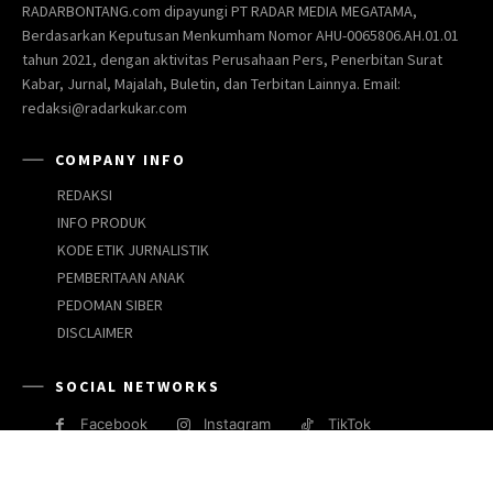
RADARBONTANG.com dipayungi PT RADAR MEDIA MEGATAMA,
Berdasarkan Keputusan Menkumham Nomor AHU-0065806.AH.01.01
tahun 2021, dengan aktivitas Perusahaan Pers, Penerbitan Surat
Kabar, Jurnal, Majalah, Buletin, dan Terbitan Lainnya. Email:
redaksi@radarkukar.com
COMPANY INFO
REDAKSI
INFO PRODUK
KODE ETIK JURNALISTIK
PEMBERITAAN ANAK
PEDOMAN SIBER
DISCLAIMER
SOCIAL NETWORKS
Facebook
Instagram
TikTok
JARINGAN MEDIA