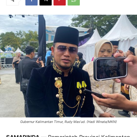
Gubernur Kalimantan Timur, Rudy Mas'ud. (Hadi Winata/MKN)