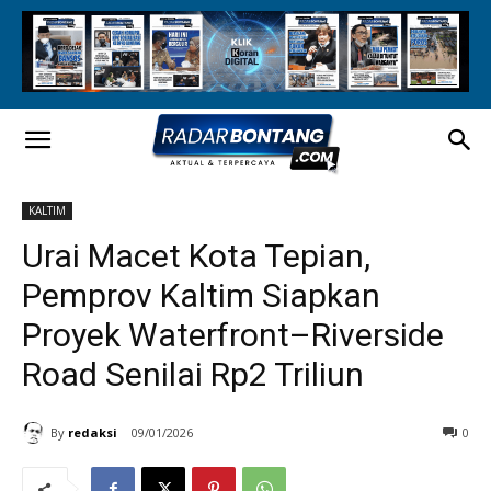
KALTIM
Urai Macet Kota Tepian,
Pemprov Kaltim Siapkan
Proyek Waterfront–Riverside
Road Senilai Rp2 Triliun
By
redaksi
09/01/2026
0