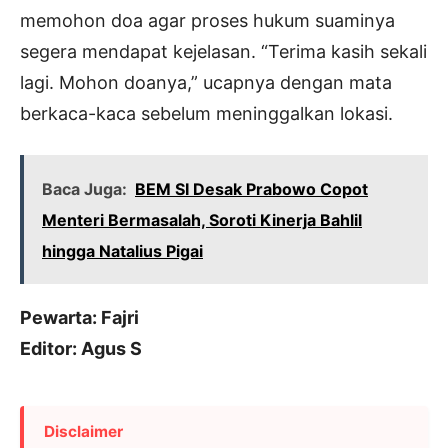
memohon doa agar proses hukum suaminya
segera mendapat kejelasan. “Terima kasih sekali
lagi. Mohon doanya,” ucapnya dengan mata
berkaca-kaca sebelum meninggalkan lokasi.
Baca Juga:
BEM SI Desak Prabowo Copot
Menteri Bermasalah, Soroti Kinerja Bahlil
hingga Natalius Pigai
Pewarta: Fajri
Editor: Agus S
Disclaimer