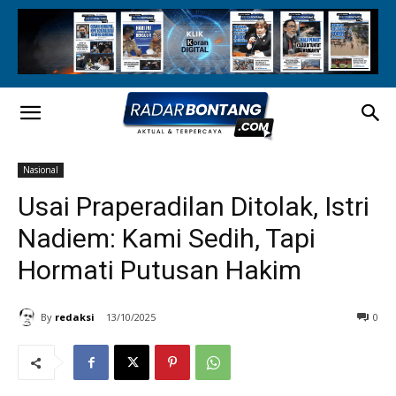
Nasional
Usai Praperadilan Ditolak, Istri
Nadiem: Kami Sedih, Tapi
Hormati Putusan Hakim
By
redaksi
13/10/2025
0