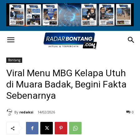
Bontang
Viral Menu MBG Kelapa Utuh
di Muara Badak, Begini Fakta
Sebenarnya
By
redaksi
14/02/2026
0