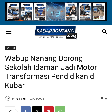
KALTIM
Wabup Nanang Dorong
Sekolah Idaman Jadi Motor
Transformasi Pendidikan di
Kubar
By
redaksi
23/06/2026
0