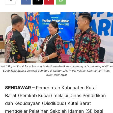
Wakil Bupati Kutai Barat Nanang Adriani memberikan ucapan kepada peserta pelatihan
SD jenjang kepala sekolah dan guru di Kantor LAN RI Perwakilan Kalimantan Timur.
(Dok. Istimewa)
SENDAWAR
– Pemerintah Kabupaten Kutai
Barat (Pemkab Kubar) melalui Dinas Pendidikan
dan Kebudayaan (Disdikbud) Kutai Barat
menggelar Pelatihan Sekolah Idaman (SI) bagi