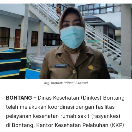
drg Toetoek Pribadi Ekowati
BONTANG
– Dinas Kesehatan (Dinkes) Bontang
telah melakukan koordinasi dengan fasilitas
pelayanan kesehatan rumah sakit (fasyankes)
di Bontang, Kantor Kesehatan Pelabuhan (KKP)