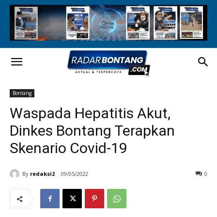
Bontang
Waspada Hepatitis Akut,
Dinkes Bontang Terapkan
Skenario Covid-19
By
redaksi2
09/05/2022
0