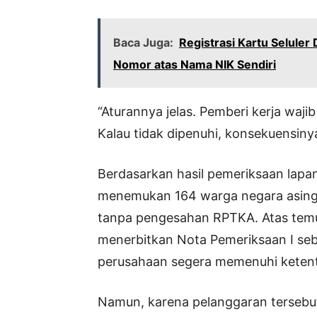
Baca Juga:
Registrasi Kartu Seluler 
Nomor atas Nama NIK Sendiri
“Aturannya jelas. Pemberi kerja wa
Kalau tidak dipenuhi, konsekuensinya
Berdasarkan hasil pemeriksaan lap
menemukan 164 warga negara asing m
tanpa pengesahan RPTKA. Atas temu
menerbitkan Nota Pemeriksaan I seb
perusahaan segera memenuhi keten
Namun, karena pelanggaran tersebut