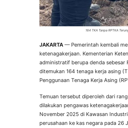
164 TKA Tanpa RPTKA Terung
JAKARTA
— Pemerintah kembali me
ketenagakerjaan. Kementerian Kete
administratif berupa denda sebesar 
ditemukan 164 tenaga kerja asing 
Penggunaan Tenaga Kerja Asing (RP
Temuan tersebut diperoleh dari ran
dilakukan pengawas ketenagakerjaa
November 2025 di Kawasan Industri 
perusahaan ke kas negara pada 26 