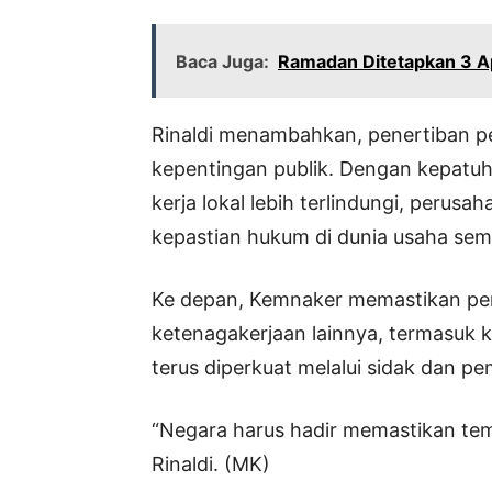
Baca Juga:
Ramadan Ditetapkan 3 Apr
Rinaldi menambahkan, penertiban 
kepentingan publik. Dengan kepatuh
kerja lokal lebih terlindungi, perus
kepastian hukum di dunia usaha sem
Ke depan, Kemnaker memastikan p
ketenagakerjaan lainnya, termasuk 
terus diperkuat melalui sidak dan p
“Negara harus hadir memastikan temp
Rinaldi. (MK)