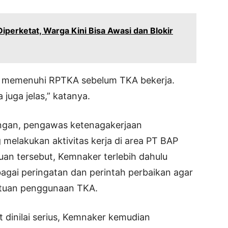
Diperketat, Warga Kini Bisa Awasi dan Blokir
jib memenuhi RPTKA sebelum TKA bekerja.
 juga jelas,” katanya.
angan, pengawas ketenagakerjaan
elakukan aktivitas kerja di area PT BAP
an tersebut, Kemnaker terlebih dahulu
agai peringatan dan perintah perbaikan agar
tuan penggunaan TKA.
 dinilai serius, Kemnaker kemudian