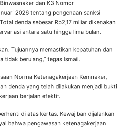
n Binwasnaker dan K3 Nomor
Januari 2026 tentang pengenaan sanksi
Total denda sebesar Rp2,17 miliar dikenakan
variasi antara satu hingga lima bulan.
akan. Tujuannya memastikan kepatuhan dan
 tidak berulang,” tegas Ismail.
iksaan Norma Ketenagakerjaan Kemnaker,
n denda yang telah dilakukan menjadi bukti
jaan berjalan efektif.
erhenti di atas kertas. Kewajiban dijalankan
inyal bahwa pengawasan ketenagakerjaan