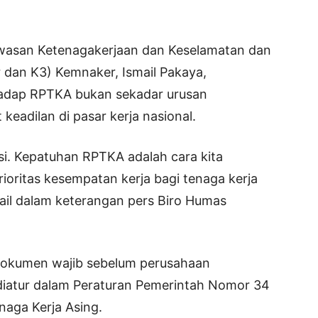
wasan Ketenagakerjaan dan Keselamatan dan
 dan K3) Kemnaker, Ismail Pakaya,
adap RPTKA bukan sekadar urusan
keadilan di pasar kerja nasional.
si. Kepatuhan RPTKA adalah cara kita
oritas kesempatan kerja bagi tenaga kerja
smail dalam keterangan pers Biro Humas
dokumen wajib sebelum perusahaan
iatur dalam Peraturan Pemerintah Nomor 34
aga Kerja Asing.