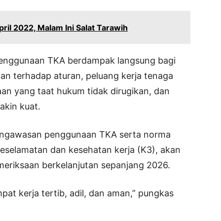
il 2022, Malam Ini Salat Tarawih
penggunaan TKA berdampak langsung bagi
an terhadap aturan, peluang kerja tenaga
ahaan yang taat hukum tidak dirugikan, dan
akin kuat.
engawasan penggunaan TKA serta norma
keselamatan dan kesehatan kerja (K3), akan
emeriksaan berkelanjutan sepanjang 2026.
at kerja tertib, adil, dan aman,” pungkas