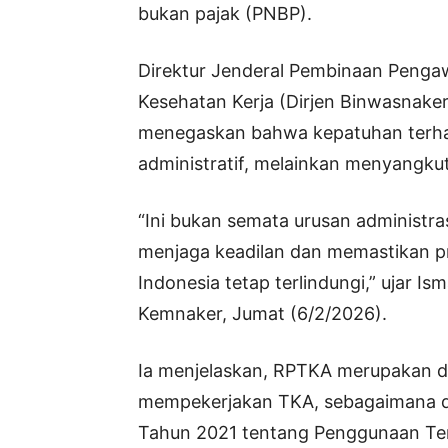
bukan pajak (PNBP).
Direktur Jenderal Pembinaan Penga
Kesehatan Kerja (Dirjen Binwasnaker
menegaskan bahwa kepatuhan terh
administratif, melainkan menyangkut 
“Ini bukan semata urusan administra
menjaga keadilan dan memastikan pri
Indonesia tetap terlindungi,” ujar I
Kemnaker, Jumat (6/2/2026).
Ia menjelaskan, RPTKA merupakan 
mempekerjakan TKA, sebagaimana d
Tahun 2021 tentang Penggunaan Ten