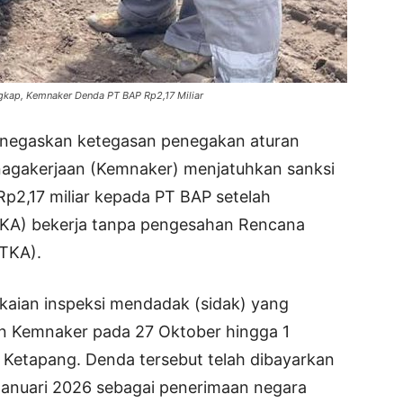
kap, Kemnaker Denda PT BAP Rp2,17 Miliar
negaskan ketegasan penegakan aturan
nagakerjaan (Kemnaker) menjatuhkan sanksi
Rp2,17 miliar kepada PT BAP setelah
(TKA) bekerja tanpa pengesahan Rencana
TKA).
gkaian inspeksi mendadak (sidak) yang
n Kemnaker pada 27 Oktober hingga 1
Ketapang. Denda tersebut telah dibayarkan
Januari 2026 sebagai penerimaan negara