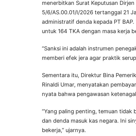
menerbitkan Surat Keputusan Dirje
5/6/AS.00.01/I/2026 tertanggal 21 
administratif denda kepada PT BAP. 
untuk 164 TKA dengan masa kerja ber
“Sanksi ini adalah instrumen peneg
memberi efek jera agar praktik serupa
Sementara itu, Direktur Bina Pemer
Rinaldi Umar, menyatakan pembayara
nyata bahwa pengawasan ketenagaker
“Yang paling penting, temuan tidak b
dan denda masuk kas negara. Ini s
bekerja,” ujarnya.