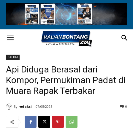
KALTIM
Api Diduga Berasal dari
Kompor, Permukiman Padat di
Muara Rapak Terbakar
By
redaksi
07/05/2026
0