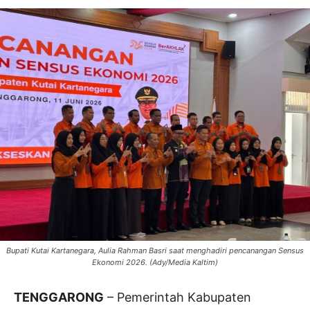
Bupati Kutai Kartanegara, Aulia Rahman Basri saat menghadiri pencanangan Sensus
Ekonomi 2026. (Ady/Media Kaltim)
TENGGARONG
– Pemerintah Kabupaten