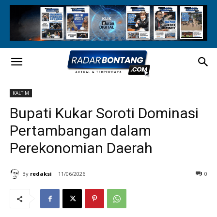
KALTIM
Bupati Kukar Soroti Dominasi
Pertambangan dalam
Perekonomian Daerah
By
redaksi
11/06/2026
0