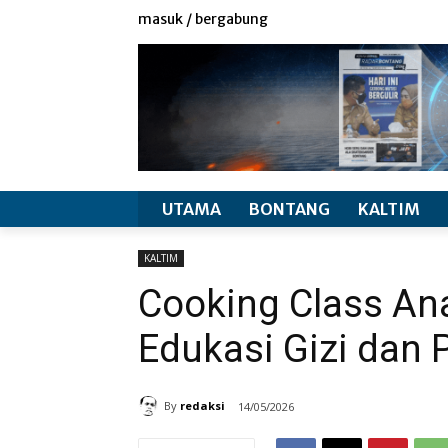
redaksi
info produk
masuk / bergabung
UTAMA
BONTANG
KALTIM
KALTIM
Cooking Class An
Edukasi Gizi dan
By
redaksi
14/05/2026