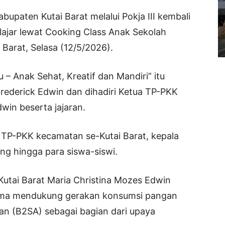
upaten Kutai Barat melalui Pokja III kembali
lajar lewat Cooking Class Anak Sekolah
Barat, Selasa (12/5/2026).
u – Anak Sehat, Kreatif dan Mandiri” itu
Frederick Edwin dan dihadiri Ketua TP-PKK
win beserta jajaran.
tua TP-PKK kecamatan se-Kutai Barat, kepala
g hingga para siswa-siswi.
utai Barat Maria Christina Mozes Edwin
ama mendukung gerakan konsumsi pangan
n (B2SA) sebagai bagian dari upaya