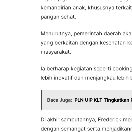
kemandirian anak, khususnya terkai
pangan sehat.
Menurutnya, pemerintah daerah ak
yang berkaitan dengan kesehatan ke
masyarakat.
Ia berharap kegiatan seperti cookin
lebih inovatif dan menjangkau lebih 
Baca Juga:
PLN UIP KLT Tingkatkan 
Di akhir sambutannya, Frederick men
dengan semangat serta menjadikan