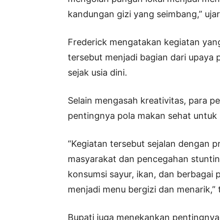
kandungan gizi yang seimbang,” uja
Frederick mengatakan kegiatan yan
tersebut menjadi bagian dari upaya
sejak usia dini.
Selain mengasah kreativitas, para 
pentingnya pola makan sehat untu
“Kegiatan tersebut sejalan dengan 
masyarakat dan pencegahan stuntin
konsumsi sayur, ikan, dan berbagai 
menjadi menu bergizi dan menarik,” 
Bupati juga menekankan pentingnya