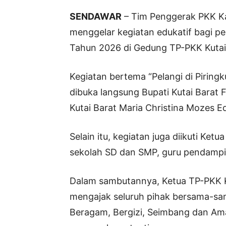
SENDAWAR
– Tim Penggerak PKK Kab
menggelar kegiatan edukatif bagi pe
Tahun 2026 di Gedung TP-PKK Kutai 
Kegiatan bertema “Pelangi di Piringk
dibuka langsung Bupati Kutai Barat 
Kutai Barat Maria Christina Mozes Ed
Selain itu, kegiatan juga diikuti Ke
sekolah SD dan SMP, guru pendampin
Dalam sambutannya, Ketua TP-PKK K
mengajak seluruh pihak bersama-s
Beragam, Bergizi, Seimbang dan Ama