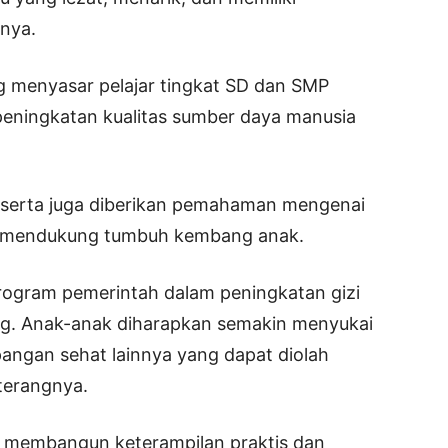
rnya.
g menyasar pelajar tingkat SD dan SMP
 peningkatan kualitas sumber daya manusia
peserta juga diberikan pemahaman mengenai
k mendukung tumbuh kembang anak.
program pemerintah dalam peningkatan gizi
g. Anak-anak diharapkan semakin menyukai
pangan sehat lainnya yang dapat diolah
terangnya.
 membangun keterampilan praktis dan