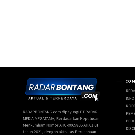
COM
REDA
INFO
KODE
RADARBONTANG.com dipayungi PT RADAR
PEMB
MEDIA MEGATAMA, Berdasarkan Keputusan
PEDO
Menkumham Nomor AHU-0065806.AH.01.01
DISC
tahun 2021, dengan aktivitas Perusahaan