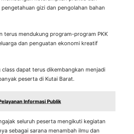
t pengetahuan gizi dan pengolahan bahan
an terus mendukung program-program PKK
luarga dan penguatan ekonomi kreatif
g class dapat terus dikembangkan menjadi
banyak peserta di Kutai Barat.
Pelayanan Informasi Publik
gajak seluruh peserta mengikuti kegiatan
nya sebagai sarana menambah ilmu dan