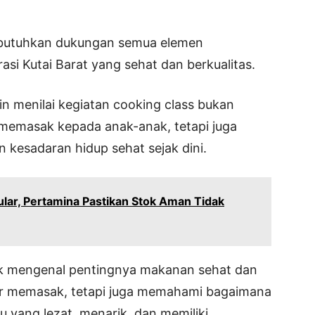
butuhkan dukungan semua elemen
i Kutai Barat yang sehat dan berkualitas.
in menilai kegiatan cooking class bukan
memasak kepada anak-anak, tetapi juga
kesadaran hidup sehat sejak dini.
ar, Pertamina Pastikan Stok Aman Tidak
ajak mengenal pentingnya makanan sehat dan
ajar memasak, tetapi juga memahami bagaimana
 yang lezat, menarik, dan memiliki