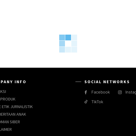
PANY INFO
SOCIAL NETWORKS
KSI
Facebook
Insta
 PRODUK
TikTok
 ETIK JURNALISTIK
ERITAAN ANAK
MAN SIBER
LAIMER