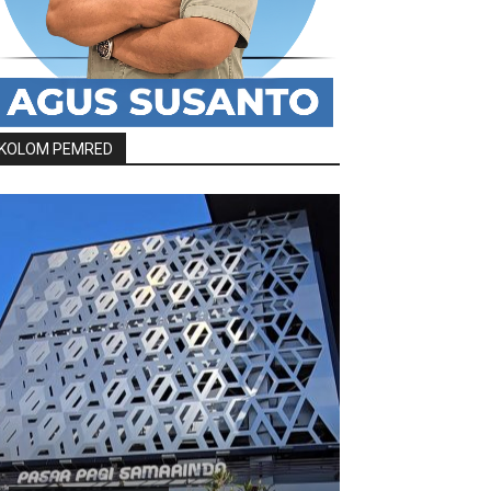
KOLOM PEMRED