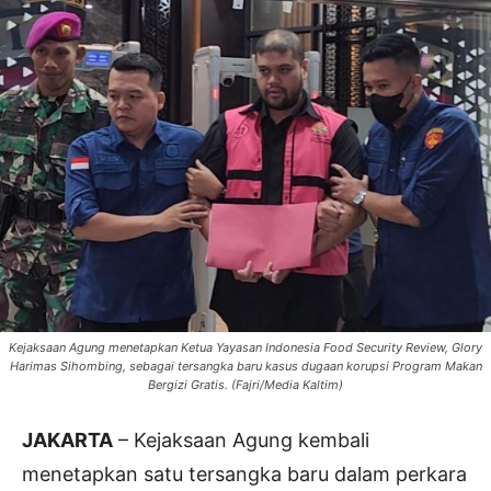
Kejaksaan Agung menetapkan Ketua Yayasan Indonesia Food Security Review, Glory
Harimas Sihombing, sebagai tersangka baru kasus dugaan korupsi Program Makan
Bergizi Gratis. (Fajri/Media Kaltim)
JAKARTA
– Kejaksaan Agung kembali
menetapkan satu tersangka baru dalam perkara