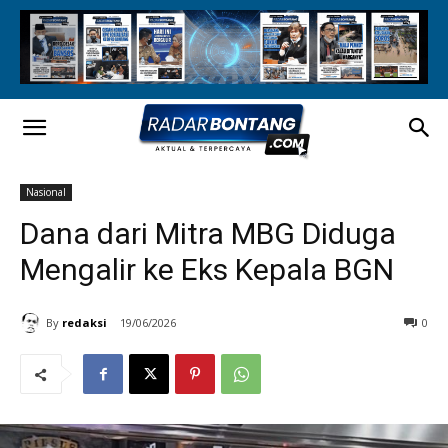
Nasional
Dana dari Mitra MBG Diduga
Mengalir ke Eks Kepala BGN
By
redaksi
19/06/2026
0