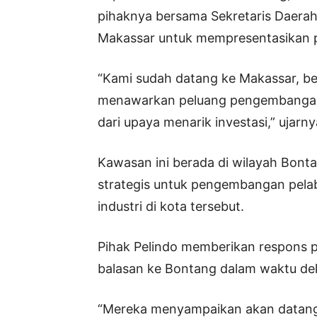
pihaknya bersama Sekretaris Daerah
Makassar untuk mempresentasikan p
“Kami sudah datang ke Makassar, b
menawarkan peluang pengembangan p
dari upaya menarik investasi,” ujarny
Kawasan ini berada di wilayah Bontan
strategis untuk pengembangan pela
industri di kota tersebut.
Pihak Pelindo memberikan respons 
balasan ke Bontang dalam waktu dek
“Mereka menyampaikan akan datang,