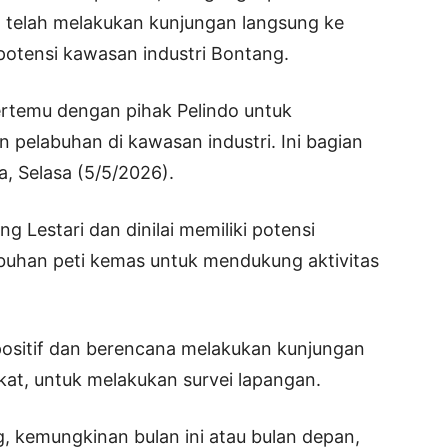
 telah melakukan kunjungan langsung ke
otensi kawasan industri Bontang.
ertemu dengan pihak Pelindo untuk
elabuhan di kawasan industri. Ini bagian
a, Selasa (5/5/2026).
g Lestari dan dinilai memiliki potensi
buhan peti kemas untuk mendukung aktivitas
positif dan berencana melakukan kunjungan
at, untuk melakukan survei lapangan.
 kemungkinan bulan ini atau bulan depan,