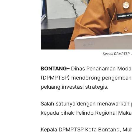
Kepala DPMPTSP, 
BONTANG
– Dinas Penanaman Modal
(DPMPTSP) mendorong pengembang
peluang investasi strategis.
Salah satunya dengan menawarkan 
kepada pihak Pelindo Regional Maka
Kepala DPMPTSP Kota Bontang, M