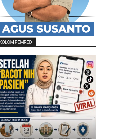
KOLOM PEMRED