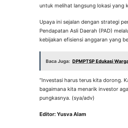
untuk melihat langsung lokasi yang k
Upaya ini sejalan dengan strategi 
Pendapatan Asli Daerah (PAD) melalu
kebijakan efisiensi anggaran yang 
Baca Juga:
DPMPTSP Edukasi Warga P
“Investasi harus terus kita dorong. K
bagaimana kita menarik investor aga
pungkasnya. (sya/adv)
Editor: Yusva Alam