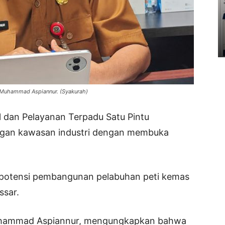
Muhammad Aspiannur. (Syakurah)
 dan Pelayanan Terpadu Satu Pintu
an kawasan industri dengan membuka
potensi pembangunan pelabuhan peti kemas
ssar.
uhammad Aspiannur, mengungkapkan bahwa