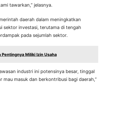
ami tawarkan,” jelasnya.
pemerintah daerah dalam meningkatkan
i sektor investasi, terutama di tengah
berdampak pada sejumlah sektor.
entingnya Miliki Izin Usaha
awasan industri ini potensinya besar, tinggal
r mau masuk dan berkontribusi bagi daerah,”