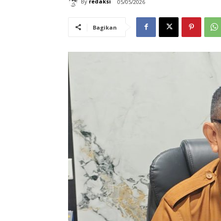
By
redaksi
05/05/2026
Bagikan