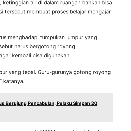
i, ketinggian air di dalam ruangan bahkan bisa
si tersebut membuat proses belajar mengajar
harus menghadapi tumpukan lumpur yang
 disebut harus bergotong royong
agar kembali bisa digunakan.
mpur yang tebal. Guru-gurunya gotong royong
” katanya.
s Berujung Pencabulan, Pelaku Simpan 20