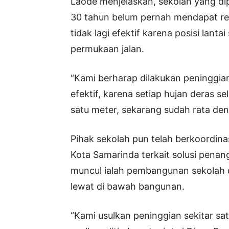
Laode menjelaskan, sekolah yang di
30 tahun belum pernah mendapat revit
tidak lagi efektif karena posisi lanta
permukaan jalan.
“Kami berharap dilakukan peninggian
efektif, karena setiap hujan deras sel
satu meter, sekarang sudah rata deng
Pihak sekolah pun telah berkoordin
Kota Samarinda terkait solusi penan
muncul ialah pembangunan sekolah d
lewat di bawah bangunan.
“Kami usulkan peninggian sekitar sa