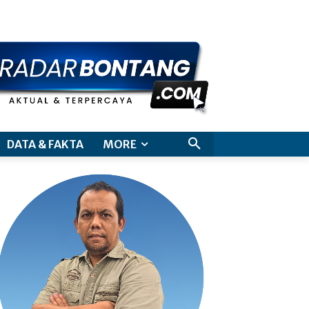
aimer
DATA & FAKTA
MORE