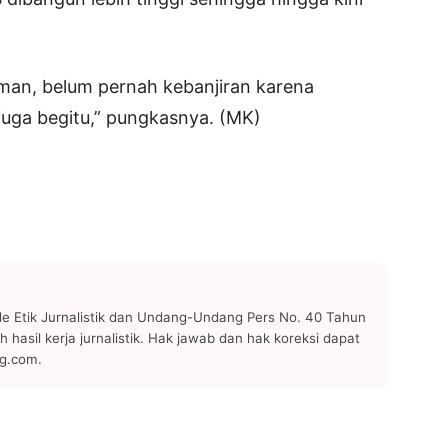
aman, belum pernah kebanjiran karena
juga begitu,” pungkasnya. (MK)
 Etik Jurnalistik dan Undang-Undang Pers No. 40 Tahun
h hasil kerja jurnalistik. Hak jawab dan hak koreksi dapat
ng.com.