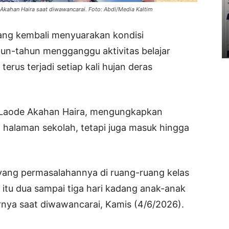
Akahan Haira saat diwawancarai. Foto: Abdi/Media Kaltim
ang kembali menyuarakan kondisi
un-tahun mengganggu aktivitas belajar
erus terjadi setiap kali hujan deras
, Laode Akahan Haira, mengungkapkan
halaman sekolah, tetapi juga masuk hingga
pi yang permasalahannya di ruang-ruang kelas
h itu dua sampai tiga hari kadang anak-anak
jarnya saat diwawancarai, Kamis (4/6/2026).