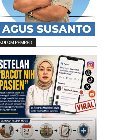
KOLOM PEMRED