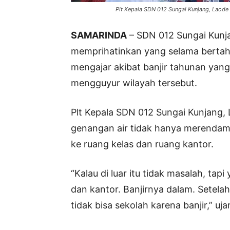
Plt Kepala SDN 012 Sungai Kunjang, Laode 
SAMARINDA
– SDN 012 Sungai Kunj
memprihatinkan yang selama bertah
mengajar akibat banjir tahunan yang t
mengguyur wilayah tersebut.
Plt Kepala SDN 012 Sungai Kunjang
genangan air tidak hanya merendam 
ke ruang kelas dan ruang kantor.
“Kalau di luar itu tidak masalah, ta
dan kantor. Banjirnya dalam. Setela
tidak bisa sekolah karena banjir,” u