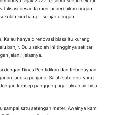
pimpinnya sejak 2022 tersebut sudah sekitar
alisasi besar. Ia menilai perbaikan ringan
i sekolah kini hampir sejajar dengan
. Kalau hanya direnovasi biasa itu kurang
alu banjir. Dulu sekolah ini tingginya sekitar
an jalan,” jelasnya.
asi dengan Dinas Pendidikan dan Kebudayaan
ganan jangka panjang. Salah satu opsi yang
engan konsep panggung agar aliran air bisa
tu sampai satu setengah meter. Awalnya kami