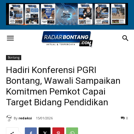
Bontang
Hadiri Konferensi PGRI
Bontang, Wawali Sampaikan
Komitmen Pemkot Capai
Target Bidang Pendidikan
By
redaksi
15/01/2026
0