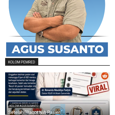
KOLOM PEMRED
KOLOM AGUS SUSANTO
Setelah “Bacot Nih Pasien”