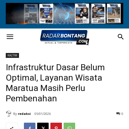
KALTIM
Infrastruktur Dasar Belum
Optimal, Layanan Wisata
Maratua Masih Perlu
Pembenahan
By
redaksi
05/01/2026
0