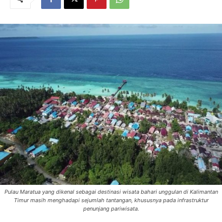
Pulau Maratua yang dikenal sebagai destinasi wisata bahari unggulan di Kalimantan
Timur masih menghadapi sejumlah tantangan, khususnya pada infrastruktur
penunjang pariwisata.