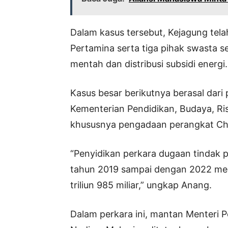
Dalam kasus tersebut, Kejagung tel
Pertamina serta tiga pihak swasta s
mentah dan distribusi subsidi energi.
Kasus besar berikutnya berasal dari 
Kementerian Pendidikan, Budaya, Ri
khususnya pengadaan perangkat C
“Penyidikan perkara dugaan tindak p
tahun 2019 sampai dengan 2022 men
triliun 985 miliar,” ungkap Anang.
Dalam perkara ini, mantan Menteri P