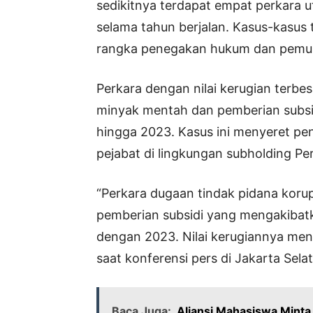
sedikitnya terdapat empat perkara u
selama tahun berjalan. Kasus-kasus t
rangka penegakan hukum dan pemul
Perkara dengan nilai kerugian terbes
minyak mentah dan pemberian subsid
hingga 2023. Kasus ini menyeret pe
pejabat di lingkungan subholding Pe
“Perkara dugaan tindak pidana korup
pemberian subsidi yang mengakibat
dengan 2023. Nilai kerugiannya men
saat konferensi pers di Jakarta Sela
Baca Juga:
Aliansi Mahasiswa Minta 