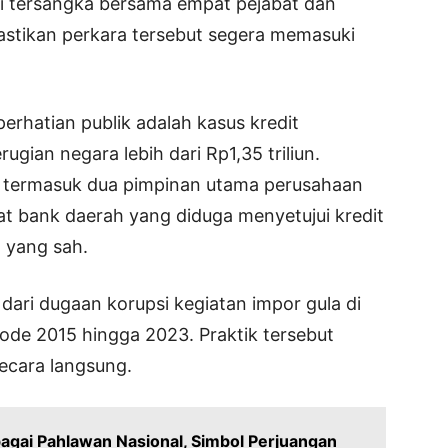
i tersangka bersama empat pejabat dan
mastikan perkara tersebut segera memasuki
erhatian publik adalah kasus kredit
ugian negara lebih dari Rp1,35 triliun.
 termasuk dua pimpinan utama perusahaan
bat bank daerah yang diduga menyetujui kredit
 yang sah.
ari dugaan korupsi kegiatan impor gula di
de 2015 hingga 2023. Praktik tersebut
ecara langsung.
agai Pahlawan Nasional, Simbol Perjuangan