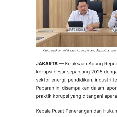
Kapuspenkum Kejaksaan Agung, Anang Supriatna, saat p
JAKARTA
— Kejaksaan Agung Republ
korupsi besar sepanjang 2025 dengan
sektor energi, pendidikan, industri t
Paparan ini disampaikan dalam lapo
praktik korupsi yang ditangani apa
Kepala Pusat Penerangan dan Hukum