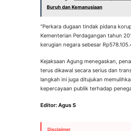
Buruh dan Kemanusiaan
“Perkara dugaan tindak pidana korup
Kementerian Perdagangan tahun 201
kerugian negara sebesar Rp578.105.4
Kejaksaan Agung menegaskan, penan
terus dikawal secara serius dan tran
langkah ini juga ditujukan memulih
kepercayaan publik terhadap penega
Editor: Agus S
Disclaimer