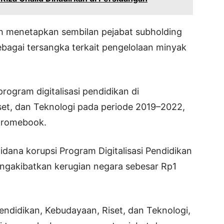
ah menetapkan sembilan pejabat subholding
ebagai tersangka terkait pengelolaan minyak
program digitalisasi pendidikan di
set, dan Teknologi pada periode 2019–2022,
hromebook.
idana korupsi Program Digitalisasi Pendidikan
gakibatkan kerugian negara sebesar Rp1
endidikan, Kebudayaan, Riset, dan Teknologi,