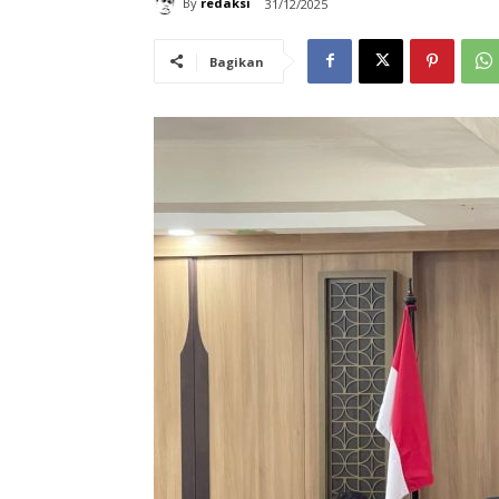
By
redaksi
31/12/2025
Bagikan