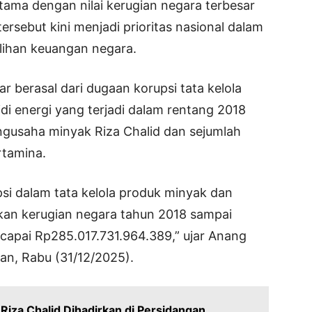
tama dengan nilai kerugian negara terbesar
ersebut kini menjadi prioritas nasional dalam
ihan keuangan negara.
ar berasal dari dugaan korupsi tata kelola
i energi yang terjadi dalam rentang 2018
ngusaha minyak Riza Chalid dan sejumlah
rtamina.
si dalam tata kelola produk minyak dan
kan kerugian negara tahun 2018 sampai
capai Rp285.017.731.964.389,” ujar Anang
tan, Rabu (31/12/2025).
Riza Chalid Dihadirkan di Persidangan