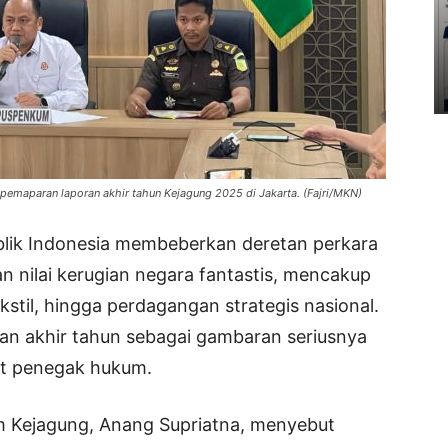
emaparan laporan akhir tahun Kejagung 2025 di Jakarta. (Fajri/MKN)
ik Indonesia membeberkan deretan perkara
 nilai kerugian negara fantastis, mencakup
ekstil, hingga perdagangan strategis nasional.
ran akhir tahun sebagai gambaran seriusnya
rat penegak hukum.
 Kejagung, Anang Supriatna, menyebut