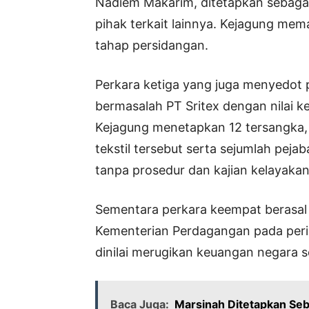
Nadiem Makarim, ditetapkan sebaga
pihak terkait lainnya. Kejagung me
tahap persidangan.
Perkara ketiga yang juga menyedot p
bermasalah PT Sritex dengan nilai ker
Kejagung menetapkan 12 tersangka,
tekstil tersebut serta sejumlah peja
tanpa prosedur dan kajian kelayakan
Sementara perkara keempat berasal d
Kementerian Perdagangan pada perio
dinilai merugikan keuangan negara s
Baca Juga:
Marsinah Ditetapkan Seb