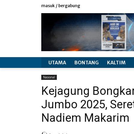
redaksi
info produk
masuk / bergabung
UTAMA
BONTANG
KALTIM
Nasional
Kejagung Bongkar
Jumbo 2025, Seret
Nadiem Makarim