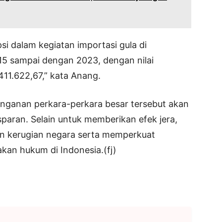
si dalam kegiatan importasi gula di
5 sampai dengan 2023, dengan nilai
11.622,67,” kata Anang.
ganan perkara-perkara besar tersebut akan
sparan. Selain untuk memberikan efek jera,
kan kerugian negara serta memperkuat
kan hukum di Indonesia.(fj)