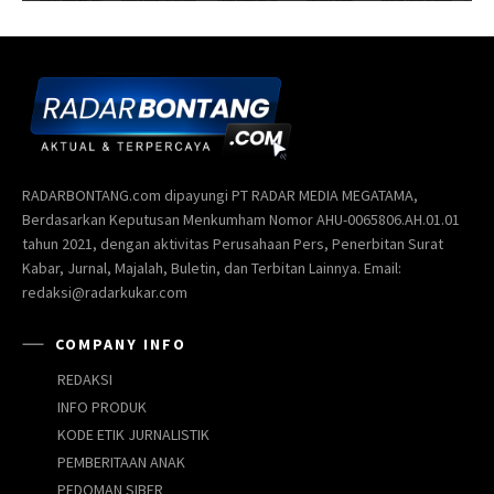
RADARBONTANG.com dipayungi PT RADAR MEDIA MEGATAMA,
Berdasarkan Keputusan Menkumham Nomor AHU-0065806.AH.01.01
tahun 2021, dengan aktivitas Perusahaan Pers, Penerbitan Surat
Kabar, Jurnal, Majalah, Buletin, dan Terbitan Lainnya. Email:
redaksi@radarkukar.com
COMPANY INFO
REDAKSI
INFO PRODUK
KODE ETIK JURNALISTIK
PEMBERITAAN ANAK
PEDOMAN SIBER