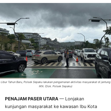
Libur Tahun Baru, Polsek Sepaku lakukan pengamanan aktivitas masyarakat di jantung
IKN. (Dok. Polsek Sepaku)
PENAJAM PASER UTARA
— Lonjakan
kunjungan masyarakat ke kawasan Ibu Kota