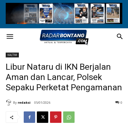
KALTIM
Libur Nataru di IKN Berjalan
Aman dan Lancar, Polsek
Sepaku Perketat Pengamanan
By
redaksi
05/01/2026
0