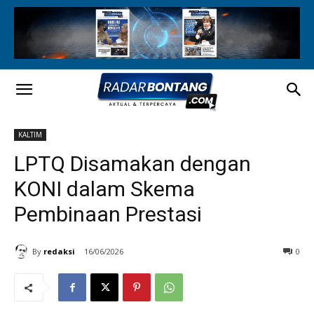
KALTIM
LPTQ Disamakan dengan
KONI dalam Skema
Pembinaan Prestasi
By
redaksi
16/06/2026
0