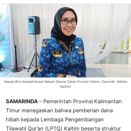
Kepala Biro Kesejahteraan Rakyat (Kesra) Setda Provinsi Kaltim, Dasmiah. (Media
Kaltim)
SAMARINDA
– Pemerintah Provinsi Kalimantan
Timur menegaskan bahwa pemberian dana
hibah kepada Lembaga Pengembangan
Tilawatil Qur’an (LPTQ) Kaltim beserta struktur