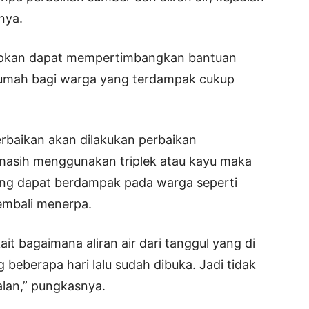
anya.
arapkan dapat mempertimbangkan bantuan
rumah bagi warga yang terdampak cukup
rbaikan akan dilakukan perbaikan
 masih menggunakan triplek atau kayu maka
yang dapat berdampak pada warga seperti
kembali menerpa.
kait bagaimana aliran air dari tanggul yang di
 beberapa hari lalu sudah dibuka. Jadi tidak
lan,” pungkasnya.