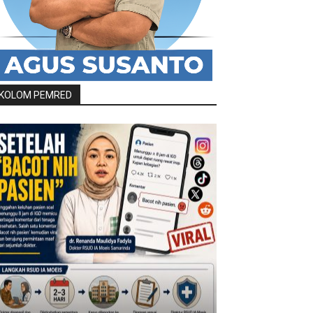
KOLOM PEMRED