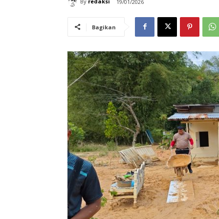
By
redaksi
19/01/2026
Bagikan