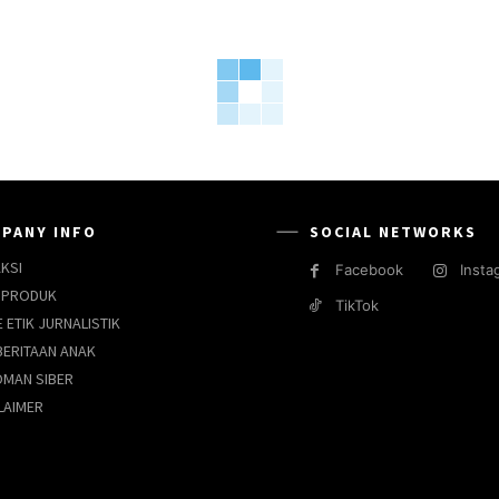
PANY INFO
SOCIAL NETWORKS
KSI
Facebook
Insta
 PRODUK
TikTok
 ETIK JURNALISTIK
ERITAAN ANAK
MAN SIBER
LAIMER