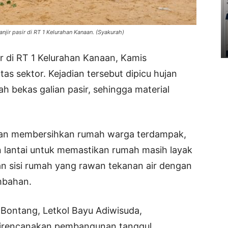
jir pasir di RT 1 Kelurahan Kanaan. (Syakurah)
ir di RT 1 Kelurahan Kanaan, Kamis
ntas sektor. Kejadian tersebut dipicu hujan
h bekas galian pasir, sehingga material
gan membersihkan rumah warga terdampak,
 lantai untuk memastikan rumah masih layak
tan sisi rumah yang rawan tekanan air dengan
mbahan.
ontang, Letkol Bayu Adiwisuda,
direncanakan pembangunan tanggul