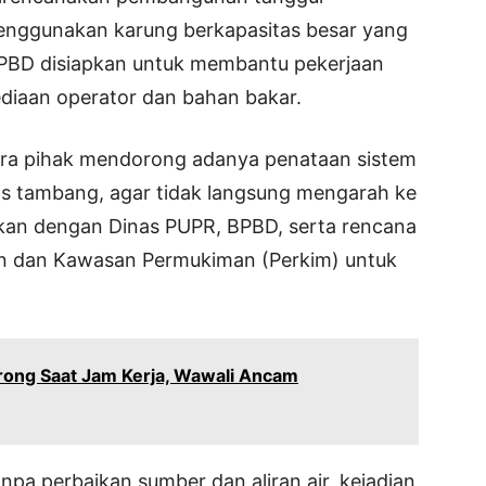
menggunakan karung berkapasitas besar yang
ri BPBD disiapkan untuk membantu pekerjaan
diaan operator dan bahan bakar.
ara pihak mendorong adanya penataan sistem
ekas tambang, agar tidak langsung mengarah ke
ukan dengan Dinas PUPR, BPBD, serta rencana
n dan Kawasan Permukiman (Perkim) untuk
ong Saat Jam Kerja, Wawali Ancam
npa perbaikan sumber dan aliran air, kejadian