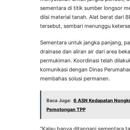
sementara di titik sumber longsor 
diisi material tanah. Alat berat da
tersebut, sembari menunggu keterse
Sementara untuk jangka panjang, p
drainase dan aliran air dari area b
permukiman. Koordinasi telah dilak
komunikasi dengan Dinas Perumaha
membahas solusi permanen.
Baca Juga:
6 ASN Kedapatan Nongkr
Pemotongan TPP
“Kalau hanya ditangani sementara ta